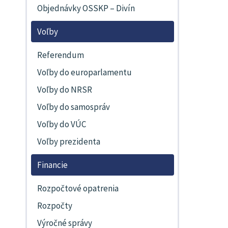
Objednávky OSSKP – Divín
Voľby
Referendum
Voľby do europarlamentu
Voľby do NRSR
Voľby do samospráv
Voľby do VÚC
Voľby prezidenta
Financie
Rozpočtové opatrenia
Rozpočty
Výročné správy