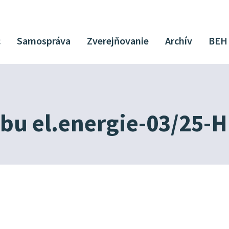
c
Samospráva
Zverejňovanie
Archív
BEH
ebu el.energie-03/25-