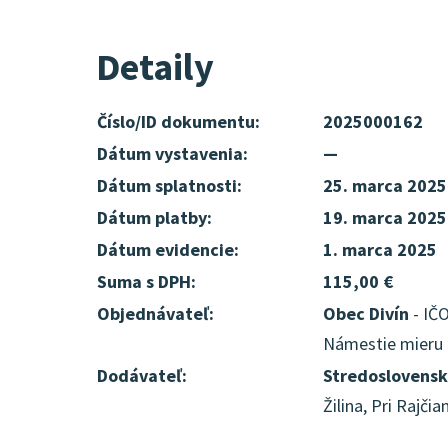
Detaily
Číslo/ID dokumentu:
2025000162
Dátum vystavenia:
—
Dátum splatnosti:
25. marca 2025
Dátum platby:
19. marca 2025
Dátum evidencie:
1. marca 2025
Suma s DPH:
115,00 €
Objednávateľ:
Obec Divín
- IČO
Námestie mieru 6
Dodávateľ:
Stredoslovensk
Žilina, Pri Rajči