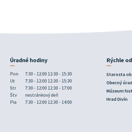
Úradné hodiny
Rýchle o
Pon
7:30 - 12:00 12:30 - 15:30
Starosta ob
Ut
7:30 - 12:00 12:30 - 15:30
Obecný úra
Str
7:30 - 12:00 12:30 - 17:00
Múzeum hist
Štv
nestránkový deň
Hrad Divín
Pia
7:30 - 12:00 12:30 - 14:00