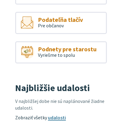
Podateľňa tlačív
Pre občanov
Podnety pre starostu
Vyriešme to spolu
Najbližšie udalosti
V najbližšej dobe nie sú naplánované žiadne
udalosti.
Zobraziť všetky
udalosti