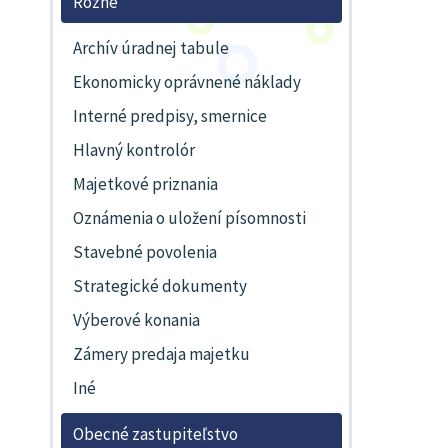
Rôzne
Archív úradnej tabule
Ekonomicky oprávnené náklady
Interné predpisy, smernice
Hlavný kontrolór
Majetkové priznania
Oznámenia o uložení písomnosti
Stavebné povolenia
Strategické dokumenty
Výberové konania
Zámery predaja majetku
Iné
Obecné zastupiteľstvo