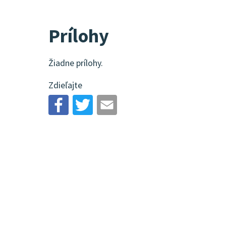
Prílohy
Žiadne prílohy.
Zdieľajte