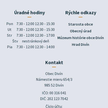
Úradné hodiny
Rýchle odkazy
Pon
7:30 - 12:00 12:30 - 15:30
Starosta obce
Ut
7:30 - 12:00 12:30 - 15:30
Obecný úrad
Str
7:30 - 12:00 12:30 - 17:00
Múzeum histórie obce Divín
Štv
nestránkový deň
Hrad Divín
Pia
7:30 - 12:00 12:30 - 14:00
Kontakt
Obec Divín

Námestie mieru 654/3

985 52 Divín
IČO: 00 316 041
DIČ: 202 123 7042
Číslo účtu: