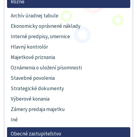
Rôzne
Archív úradnej tabule
Ekonomicky oprávnené náklady
Interné predpisy, smernice
Hlavný kontrolór
Majetkové priznania
Oznámenia o uložení písomnosti
Stavebné povolenia
Strategické dokumenty
Výberové konania
Zámery predaja majetku
Iné
Obecné zastupiteľstvo