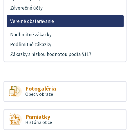
Záverečné účty
Verejné obstarávanie
Nadlimitné zákazky
Podlimitné zákazky
Zákazky s nízkou hodnotou podľa §117
Fotogaléria
Obec v obraze
Pamiatky
História obce