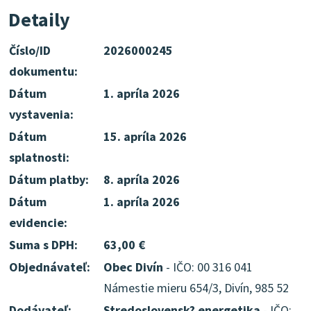
Detaily
Číslo/ID
2026000245
dokumentu:
Dátum
1. apríla 2026
vystavenia:
Dátum
15. apríla 2026
splatnosti:
Dátum platby:
8. apríla 2026
Dátum
1. apríla 2026
evidencie:
Suma s DPH:
63,00 €
Objednávateľ:
Obec Divín
- IČO: 00 316 041
Námestie mieru 654/3, Divín, 985 52
Dodávateľ:
Stredoslovensk? energetika
- IČO: