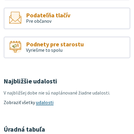
Podateľňa tlačív
Pre občanov
Podnety pre starostu
Vyriešme to spolu
Najbližšie udalosti
V najbližšej dobe nie sú naplánované žiadne udalosti.
Zobraziť všetky
udalosti
Úradná tabuľa