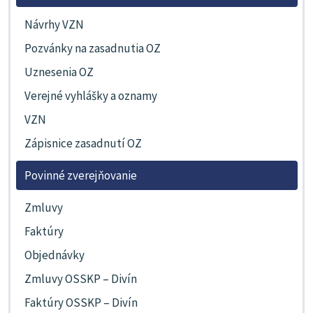
Návrhy VZN
Pozvánky na zasadnutia OZ
Uznesenia OZ
Verejné vyhlášky a oznamy
VZN
Zápisnice zasadnutí OZ
Povinné zverejňovanie
Zmluvy
Faktúry
Objednávky
Zmluvy OSSKP – Divín
Faktúry OSSKP – Divín