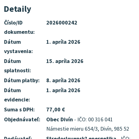
Detaily
Číslo/ID
2026000242
dokumentu:
Dátum
1. apríla 2026
vystavenia:
Dátum
15. apríla 2026
splatnosti:
Dátum platby:
8. apríla 2026
Dátum
1. apríla 2026
evidencie:
Suma s DPH:
77,00 €
Objednávateľ:
Obec Divín
- IČO: 00 316 041
Námestie mieru 654/3, Divín, 985 52
Dodávateľ:
Stredoslovensk? energetika
- IČO: