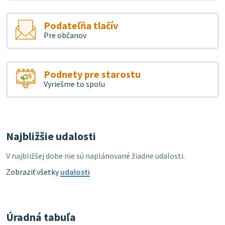
Podateľňa tlačív
Pre občanov
Podnety pre starostu
Vyriešme to spolu
Najbližšie udalosti
V najbližšej dobe nie sú naplánované žiadne udalosti.
Zobraziť všetky
udalosti
Úradná tabuľa