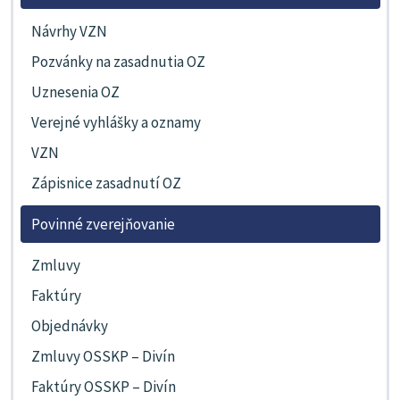
Návrhy VZN
Pozvánky na zasadnutia OZ
Uznesenia OZ
Verejné vyhlášky a oznamy
VZN
Zápisnice zasadnutí OZ
Povinné zverejňovanie
Zmluvy
Faktúry
Objednávky
Zmluvy OSSKP – Divín
Faktúry OSSKP – Divín