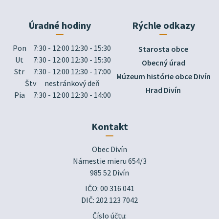
Úradné hodiny
Rýchle odkazy
Pon
7:30 - 12:00 12:30 - 15:30
Starosta obce
Ut
7:30 - 12:00 12:30 - 15:30
Obecný úrad
Str
7:30 - 12:00 12:30 - 17:00
Múzeum histórie obce Divín
Štv
nestránkový deň
Hrad Divín
Pia
7:30 - 12:00 12:30 - 14:00
Kontakt
Obec Divín

Námestie mieru 654/3

985 52 Divín
IČO: 00 316 041
DIČ: 202 123 7042
Číslo účtu: