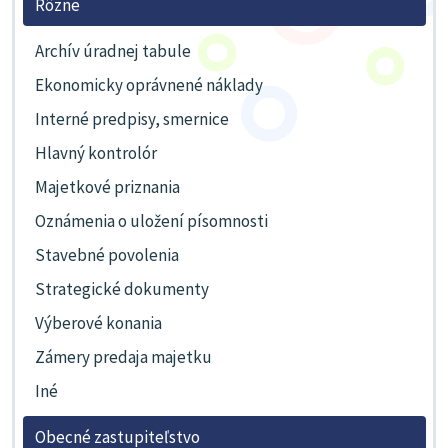
Rôzne
Archív úradnej tabule
Ekonomicky oprávnené náklady
Interné predpisy, smernice
Hlavný kontrolór
Majetkové priznania
Oznámenia o uložení písomnosti
Stavebné povolenia
Strategické dokumenty
Výberové konania
Zámery predaja majetku
Iné
Obecné zastupiteľstvo