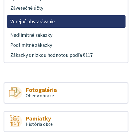
Záverečné účty
Verejné obstarávanie
Nadlimitné zákazky
Podlimitné zákazky
Zákazky s nízkou hodnotou podľa §117
Fotogaléria
Obec v obraze
Pamiatky
História obce