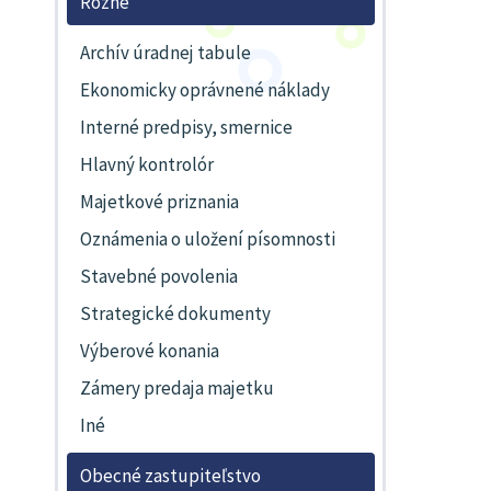
Rôzne
Archív úradnej tabule
Ekonomicky oprávnené náklady
Interné predpisy, smernice
Hlavný kontrolór
Majetkové priznania
Oznámenia o uložení písomnosti
Stavebné povolenia
Strategické dokumenty
Výberové konania
Zámery predaja majetku
Iné
Obecné zastupiteľstvo