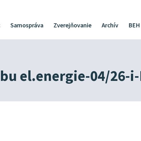
c
Samospráva
Zverejňovanie
Archív
BEH
bu el.energie-04/26-i