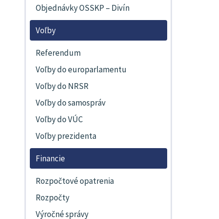
Objednávky OSSKP – Divín
Voľby
Referendum
Voľby do europarlamentu
Voľby do NRSR
Voľby do samospráv
Voľby do VÚC
Voľby prezidenta
Financie
Rozpočtové opatrenia
Rozpočty
Výročné správy