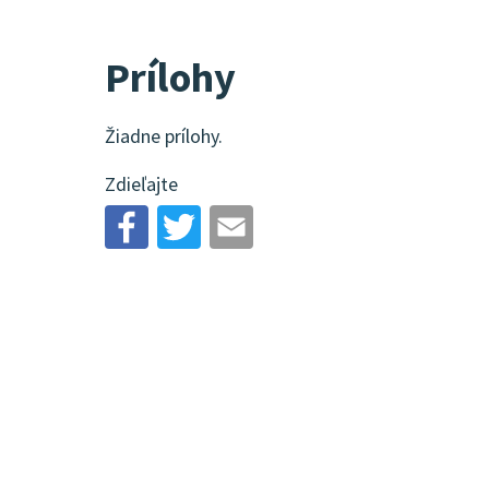
Prílohy
Žiadne prílohy.
Zdieľajte