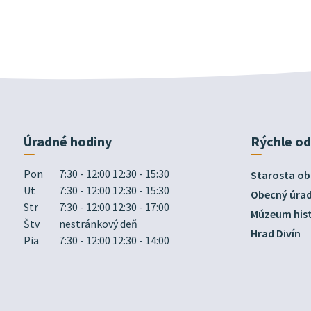
Úradné hodiny
Rýchle o
Pon
7:30 - 12:00 12:30 - 15:30
Starosta ob
Ut
7:30 - 12:00 12:30 - 15:30
Obecný úra
Str
7:30 - 12:00 12:30 - 17:00
Múzeum hist
Štv
nestránkový deň
Hrad Divín
Pia
7:30 - 12:00 12:30 - 14:00