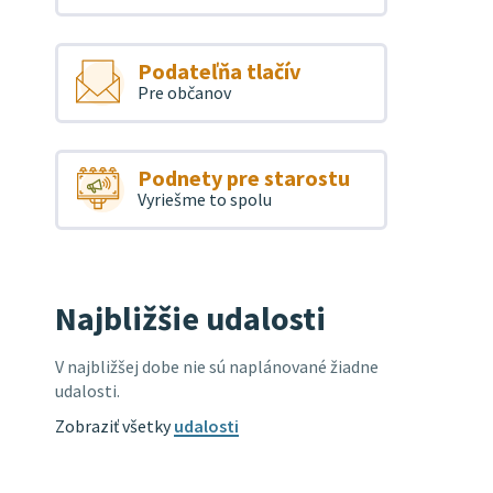
Podateľňa tlačív
Pre občanov
Podnety pre starostu
Vyriešme to spolu
Najbližšie udalosti
V najbližšej dobe nie sú naplánované žiadne
udalosti.
Zobraziť všetky
udalosti