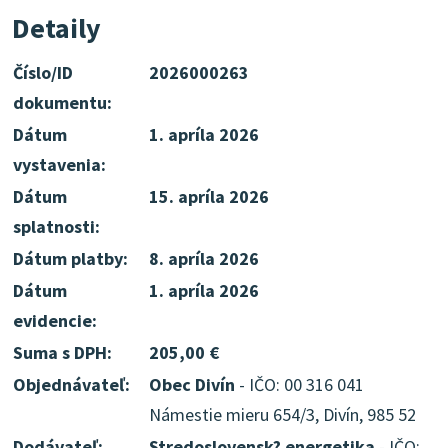
Detaily
Číslo/ID
2026000263
dokumentu:
Dátum
1. apríla 2026
vystavenia:
Dátum
15. apríla 2026
splatnosti:
Dátum platby:
8. apríla 2026
Dátum
1. apríla 2026
evidencie:
Suma s DPH:
205,00 €
Objednávateľ:
Obec Divín
- IČO: 00 316 041
Námestie mieru 654/3, Divín, 985 52
Dodávateľ:
Stredoslovensk? energetika
- IČO: