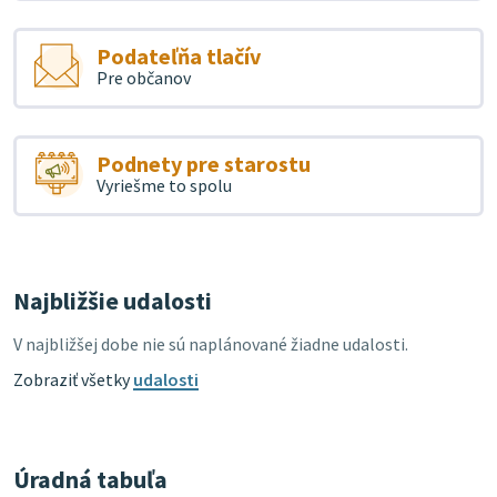
Podateľňa tlačív
Pre občanov
Podnety pre starostu
Vyriešme to spolu
Najbližšie udalosti
V najbližšej dobe nie sú naplánované žiadne udalosti.
Zobraziť všetky
udalosti
Úradná tabuľa