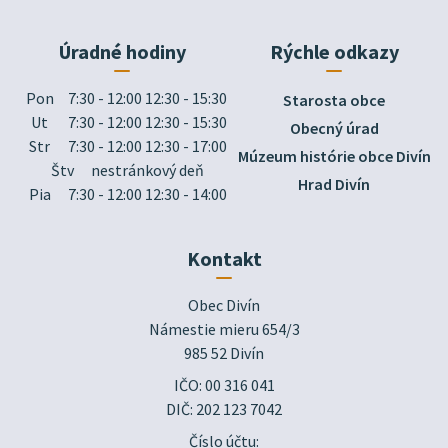
Úradné hodiny
Rýchle odkazy
Pon
7:30 - 12:00 12:30 - 15:30
Starosta obce
Ut
7:30 - 12:00 12:30 - 15:30
Obecný úrad
Str
7:30 - 12:00 12:30 - 17:00
Múzeum histórie obce Divín
Štv
nestránkový deň
Hrad Divín
Pia
7:30 - 12:00 12:30 - 14:00
Kontakt
Obec Divín

Námestie mieru 654/3

985 52 Divín
IČO: 00 316 041
DIČ: 202 123 7042
Číslo účtu: