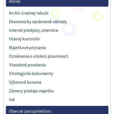
Rôzne
Archív úradnej tabule
Ekonomicky oprávnené náklady
Interné predpisy, smernice
Hlavný kontrolór
Majetkové priznania
Oznámenia o uložení písomnosti
Stavebné povolenia
Strategické dokumenty
Výberové konania
Zámery predaja majetku
Iné
Obecné zastupiteľstvo