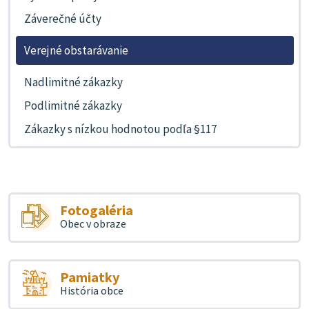
Záverečné účty
Verejné obstarávanie
Nadlimitné zákazky
Podlimitné zákazky
Zákazky s nízkou hodnotou podľa §117
Fotogaléria
Obec v obraze
Pamiatky
História obce