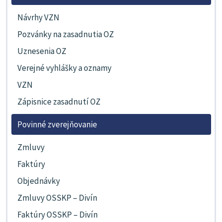
Návrhy VZN
Pozvánky na zasadnutia OZ
Uznesenia OZ
Verejné vyhlášky a oznamy
VZN
Zápisnice zasadnutí OZ
Povinné zverejňovanie
Zmluvy
Faktúry
Objednávky
Zmluvy OSSKP – Divín
Faktúry OSSKP – Divín