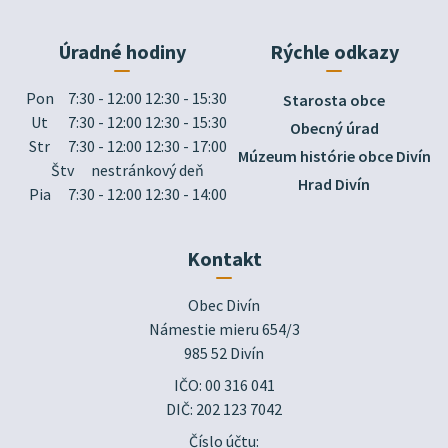
Úradné hodiny
Rýchle odkazy
Pon
7:30 - 12:00 12:30 - 15:30
Starosta obce
Ut
7:30 - 12:00 12:30 - 15:30
Obecný úrad
Str
7:30 - 12:00 12:30 - 17:00
Múzeum histórie obce Divín
Štv
nestránkový deň
Hrad Divín
Pia
7:30 - 12:00 12:30 - 14:00
Kontakt
Obec Divín

Námestie mieru 654/3

985 52 Divín
IČO: 00 316 041
DIČ: 202 123 7042
Číslo účtu: