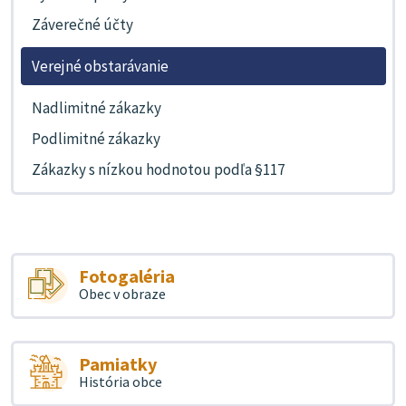
Záverečné účty
Verejné obstarávanie
Nadlimitné zákazky
Podlimitné zákazky
Zákazky s nízkou hodnotou podľa §117
Fotogaléria
Obec v obraze
Pamiatky
História obce