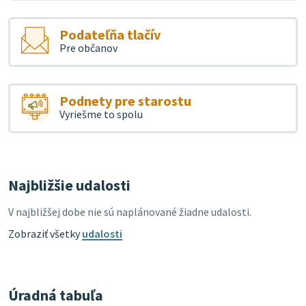
Podateľňa tlačív
Pre občanov
Podnety pre starostu
Vyriešme to spolu
Najbližšie udalosti
V najbližšej dobe nie sú naplánované žiadne udalosti.
Zobraziť všetky
udalosti
Úradná tabuľa