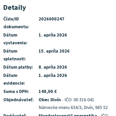
Detaily
Číslo/ID
2026000247
dokumentu:
Dátum
1. apríla 2026
vystavenia:
Dátum
15. apríla 2026
splatnosti:
Dátum platby:
8. apríla 2026
Dátum
1. apríla 2026
evidencie:
Suma s DPH:
148,00 €
Objednávateľ:
Obec Divín
- IČO: 00 316 041
Námestie mieru 654/3, Divín, 985 52
Dodávateľ:
Stredoslovensk? energetika
- IČO: