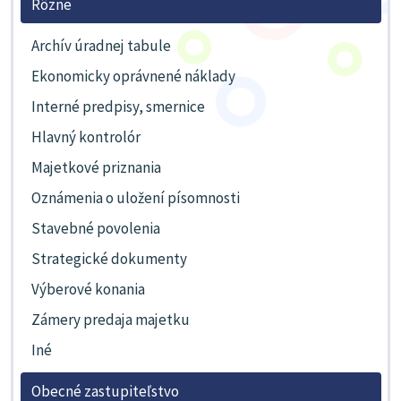
Rôzne
Archív úradnej tabule
Ekonomicky oprávnené náklady
Interné predpisy, smernice
Hlavný kontrolór
Majetkové priznania
Oznámenia o uložení písomnosti
Stavebné povolenia
Strategické dokumenty
Výberové konania
Zámery predaja majetku
Iné
Obecné zastupiteľstvo