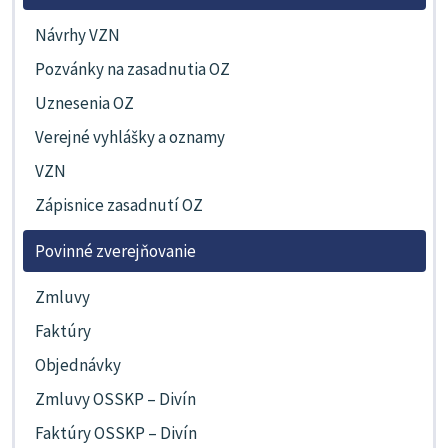
Návrhy VZN
Pozvánky na zasadnutia OZ
Uznesenia OZ
Verejné vyhlášky a oznamy
VZN
Zápisnice zasadnutí OZ
Povinné zverejňovanie
Zmluvy
Faktúry
Objednávky
Zmluvy OSSKP – Divín
Faktúry OSSKP – Divín