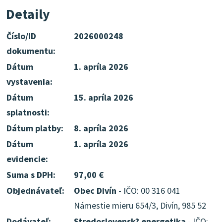
Detaily
Číslo/ID
2026000248
dokumentu:
Dátum
1. apríla 2026
vystavenia:
Dátum
15. apríla 2026
splatnosti:
Dátum platby:
8. apríla 2026
Dátum
1. apríla 2026
evidencie:
Suma s DPH:
97,00 €
Objednávateľ:
Obec Divín
- IČO: 00 316 041
Námestie mieru 654/3, Divín, 985 52
Dodávateľ:
Stredoslovensk? energetika
- IČO: