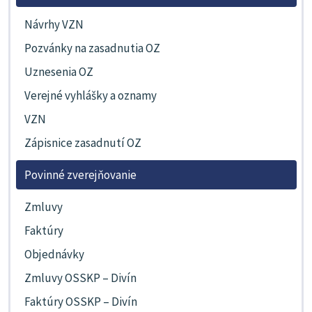
Návrhy VZN
Pozvánky na zasadnutia OZ
Uznesenia OZ
Verejné vyhlášky a oznamy
VZN
Zápisnice zasadnutí OZ
Povinné zverejňovanie
Zmluvy
Faktúry
Objednávky
Zmluvy OSSKP – Divín
Faktúry OSSKP – Divín