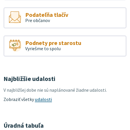
Podateľňa tlačív
Pre občanov
Podnety pre starostu
Vyriešme to spolu
Najbližšie udalosti
V najbližšej dobe nie sú naplánované žiadne udalosti.
Zobraziť všetky
udalosti
Úradná tabuľa