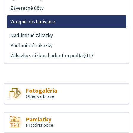
Záverečné účty
Verejné obstarávanie
Nadlimitné zákazky
Podlimitné zákazky
Zákazky s nízkou hodnotou podľa §117
Fotogaléria
Obec v obraze
Pamiatky
História obce