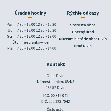
Úradné hodiny
Rýchle odkazy
Pon
7:30 - 12:00 12:30 - 15:30
Starosta obce
Ut
7:30 - 12:00 12:30 - 15:30
Obecný úrad
Str
7:30 - 12:00 12:30 - 17:00
Múzeum histórie obce Divín
Štv
nestránkový deň
Hrad Divín
Pia
7:30 - 12:00 12:30 - 14:00
Kontakt
Obec Divín

Námestie mieru 654/3

985 52 Divín
IČO: 00 316 041
DIČ: 202 123 7042
Číslo účtu: