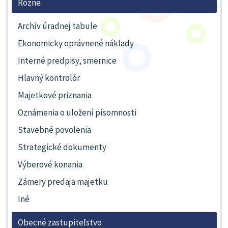
Rôzne
Archív úradnej tabule
Ekonomicky oprávnené náklady
Interné predpisy, smernice
Hlavný kontrolór
Majetkové priznania
Oznámenia o uložení písomnosti
Stavebné povolenia
Strategické dokumenty
Výberové konania
Zámery predaja majetku
Iné
Obecné zastupiteľstvo