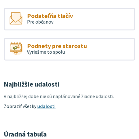
Podateľňa tlačív
Pre občanov
Podnety pre starostu
Vyriešme to spolu
Najbližšie udalosti
V najbližšej dobe nie sú naplánované žiadne udalosti.
Zobraziť všetky
udalosti
Úradná tabuľa