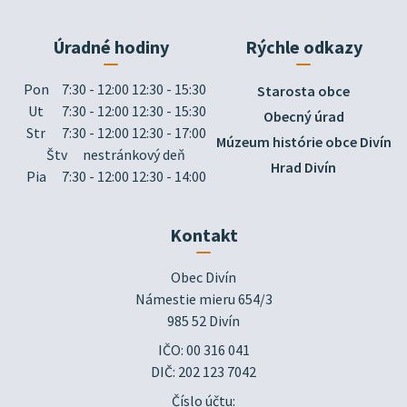
Úradné hodiny
Rýchle odkazy
Pon
7:30 - 12:00 12:30 - 15:30
Starosta obce
Ut
7:30 - 12:00 12:30 - 15:30
Obecný úrad
Str
7:30 - 12:00 12:30 - 17:00
Múzeum histórie obce Divín
Štv
nestránkový deň
Hrad Divín
Pia
7:30 - 12:00 12:30 - 14:00
Kontakt
Obec Divín

Námestie mieru 654/3

985 52 Divín
IČO: 00 316 041
DIČ: 202 123 7042
Číslo účtu: