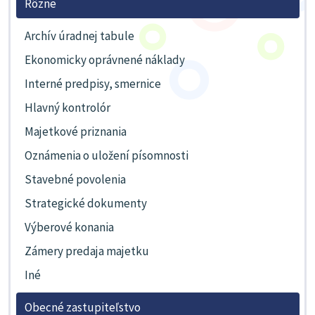
Rôzne
Archív úradnej tabule
Ekonomicky oprávnené náklady
Interné predpisy, smernice
Hlavný kontrolór
Majetkové priznania
Oznámenia o uložení písomnosti
Stavebné povolenia
Strategické dokumenty
Výberové konania
Zámery predaja majetku
Iné
Obecné zastupiteľstvo