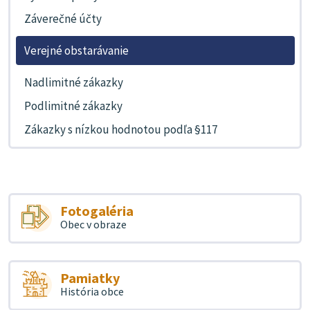
Záverečné účty
Verejné obstarávanie
Nadlimitné zákazky
Podlimitné zákazky
Zákazky s nízkou hodnotou podľa §117
Fotogaléria
Obec v obraze
Pamiatky
História obce