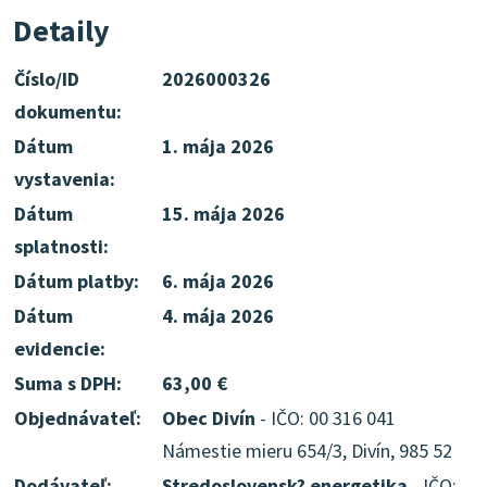
Detaily
Číslo/ID
2026000326
dokumentu:
Dátum
1. mája 2026
vystavenia:
Dátum
15. mája 2026
splatnosti:
Dátum platby:
6. mája 2026
Dátum
4. mája 2026
evidencie:
Suma s DPH:
63,00 €
Objednávateľ:
Obec Divín
- IČO: 00 316 041
Námestie mieru 654/3, Divín, 985 52
Dodávateľ:
Stredoslovensk? energetika
- IČO: