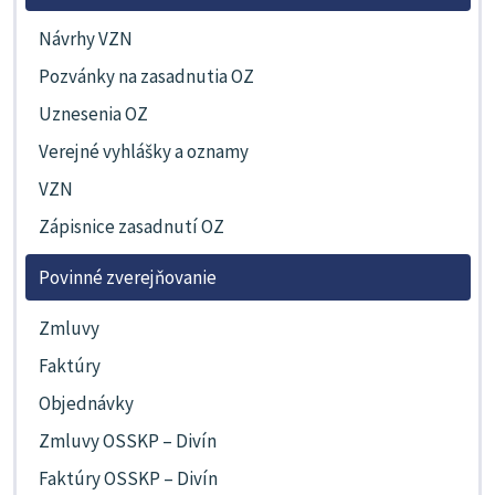
Návrhy VZN
Pozvánky na zasadnutia OZ
Uznesenia OZ
Verejné vyhlášky a oznamy
VZN
Zápisnice zasadnutí OZ
Povinné zverejňovanie
Zmluvy
Faktúry
Objednávky
Zmluvy OSSKP – Divín
Faktúry OSSKP – Divín