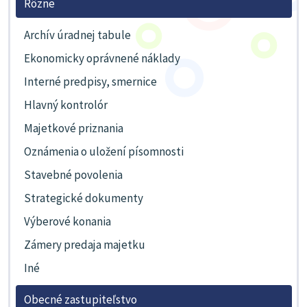
Rôzne
Archív úradnej tabule
Ekonomicky oprávnené náklady
Interné predpisy, smernice
Hlavný kontrolór
Majetkové priznania
Oznámenia o uložení písomnosti
Stavebné povolenia
Strategické dokumenty
Výberové konania
Zámery predaja majetku
Iné
Obecné zastupiteľstvo