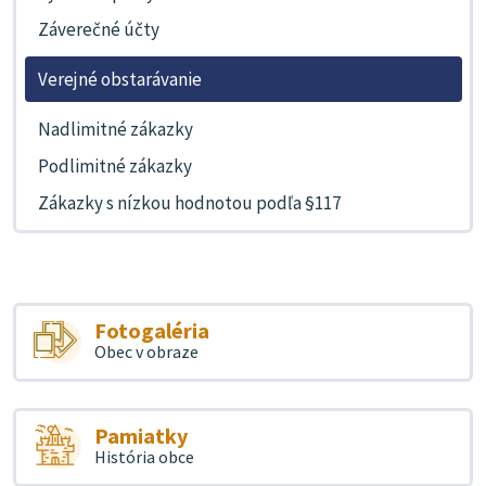
Záverečné účty
Verejné obstarávanie
Nadlimitné zákazky
Podlimitné zákazky
Zákazky s nízkou hodnotou podľa §117
Fotogaléria
Obec v obraze
Pamiatky
História obce