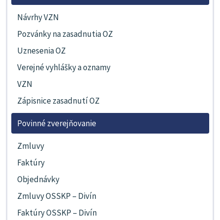
Návrhy VZN
Pozvánky na zasadnutia OZ
Uznesenia OZ
Verejné vyhlášky a oznamy
VZN
Zápisnice zasadnutí OZ
Povinné zverejňovanie
Zmluvy
Faktúry
Objednávky
Zmluvy OSSKP – Divín
Faktúry OSSKP – Divín