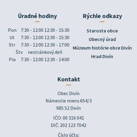
Úradné hodiny
Rýchle odkazy
Pon
7:30 - 12:00 12:30 - 15:30
Starosta obce
Ut
7:30 - 12:00 12:30 - 15:30
Obecný úrad
Str
7:30 - 12:00 12:30 - 17:00
Múzeum histórie obce Divín
Štv
nestránkový deň
Hrad Divín
Pia
7:30 - 12:00 12:30 - 14:00
Kontakt
Obec Divín

Námestie mieru 654/3

985 52 Divín
IČO: 00 316 041
DIČ: 202 123 7042
Číslo účtu: