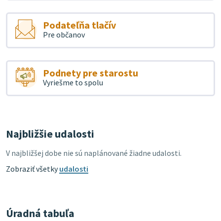
Podateľňa tlačív
Pre občanov
Podnety pre starostu
Vyriešme to spolu
Najbližšie udalosti
V najbližšej dobe nie sú naplánované žiadne udalosti.
Zobraziť všetky
udalosti
Úradná tabuľa