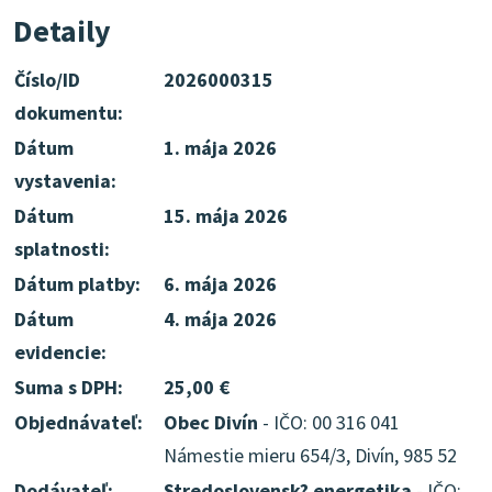
Detaily
Číslo/ID
2026000315
dokumentu:
Dátum
1. mája 2026
vystavenia:
Dátum
15. mája 2026
splatnosti:
Dátum platby:
6. mája 2026
Dátum
4. mája 2026
evidencie:
Suma s DPH:
25,00 €
Objednávateľ:
Obec Divín
- IČO: 00 316 041
Námestie mieru 654/3, Divín, 985 52
Dodávateľ:
Stredoslovensk? energetika
- IČO: