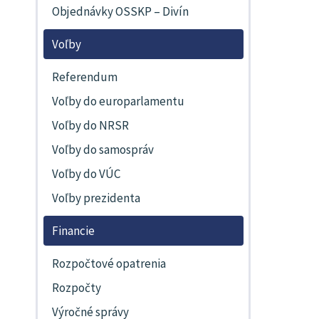
Objednávky OSSKP – Divín
Voľby
Referendum
Voľby do europarlamentu
Voľby do NRSR
Voľby do samospráv
Voľby do VÚC
Voľby prezidenta
Financie
Rozpočtové opatrenia
Rozpočty
Výročné správy