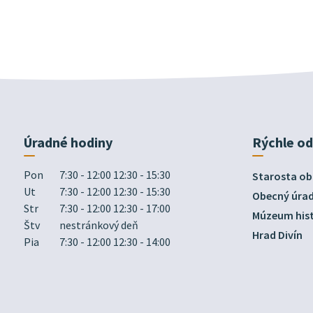
Úradné hodiny
Rýchle o
Pon
7:30 - 12:00 12:30 - 15:30
Starosta ob
Ut
7:30 - 12:00 12:30 - 15:30
Obecný úra
Str
7:30 - 12:00 12:30 - 17:00
Múzeum hist
Štv
nestránkový deň
Hrad Divín
Pia
7:30 - 12:00 12:30 - 14:00