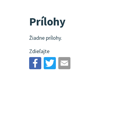
Prílohy
Žiadne prílohy.
Zdieľajte