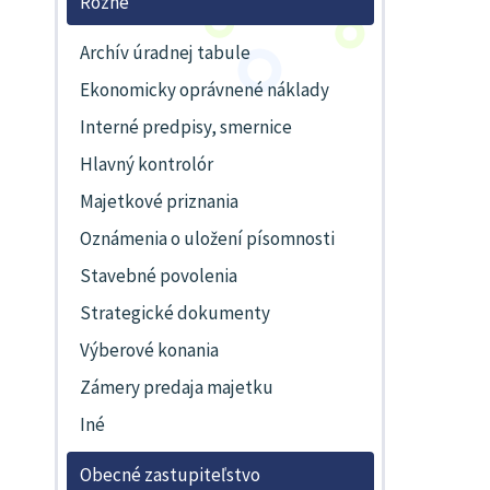
Rôzne
Archív úradnej tabule
Ekonomicky oprávnené náklady
Interné predpisy, smernice
Hlavný kontrolór
Majetkové priznania
Oznámenia o uložení písomnosti
Stavebné povolenia
Strategické dokumenty
Výberové konania
Zámery predaja majetku
Iné
Obecné zastupiteľstvo