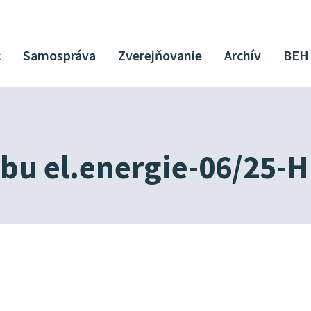
c
Samospráva
Zverejňovanie
Archív
BEH
ebu el.energie-06/25-