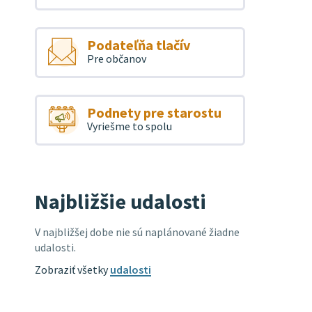
Podateľňa tlačív
Pre občanov
Podnety pre starostu
Vyriešme to spolu
Najbližšie udalosti
V najbližšej dobe nie sú naplánované žiadne
udalosti.
Zobraziť všetky
udalosti