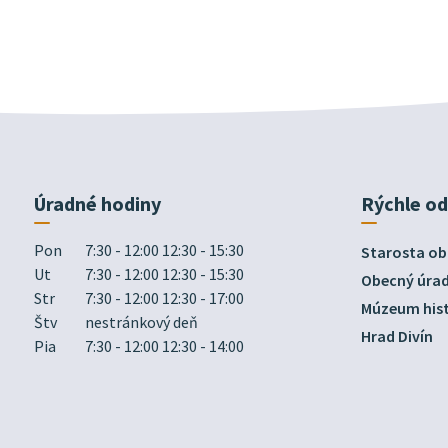
Úradné hodiny
Rýchle o
Pon
7:30 - 12:00 12:30 - 15:30
Starosta ob
Ut
7:30 - 12:00 12:30 - 15:30
Obecný úra
Str
7:30 - 12:00 12:30 - 17:00
Múzeum hist
Štv
nestránkový deň
Hrad Divín
Pia
7:30 - 12:00 12:30 - 14:00