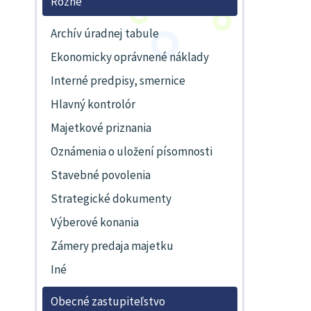
Rôzne
Archív úradnej tabule
Ekonomicky oprávnené náklady
Interné predpisy, smernice
Hlavný kontrolór
Majetkové priznania
Oznámenia o uložení písomnosti
Stavebné povolenia
Strategické dokumenty
Výberové konania
Zámery predaja majetku
Iné
Obecné zastupiteľstvo