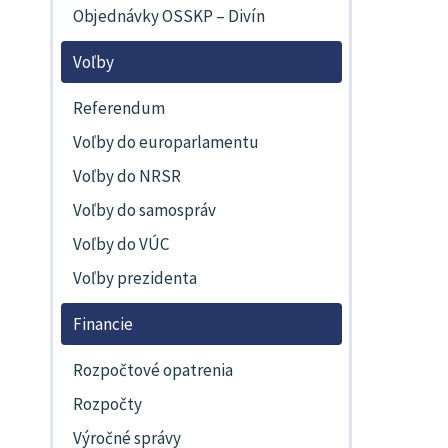
Objednávky OSSKP – Divín
Voľby
Referendum
Voľby do europarlamentu
Voľby do NRSR
Voľby do samospráv
Voľby do VÚC
Voľby prezidenta
Financie
Rozpočtové opatrenia
Rozpočty
Výročné správy