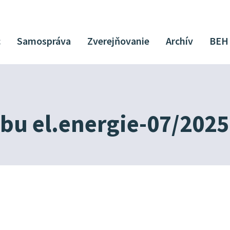
c
Samospráva
Zverejňovanie
Archív
BEH
ebu el.energie-07/202