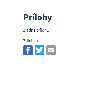
Prílohy
Žiadne prílohy.
Zdieľajte