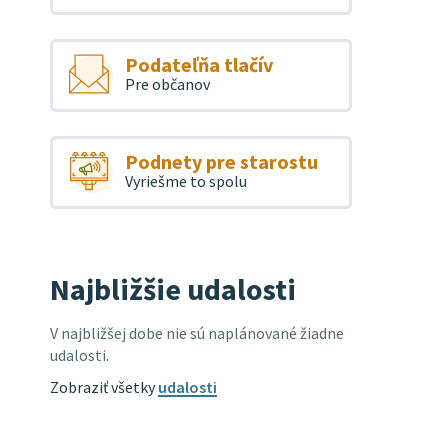
Podateľňa tlačív
Pre občanov
Podnety pre starostu
Vyriešme to spolu
Najbližšie udalosti
V najbližšej dobe nie sú naplánované žiadne
udalosti.
Zobraziť všetky
udalosti