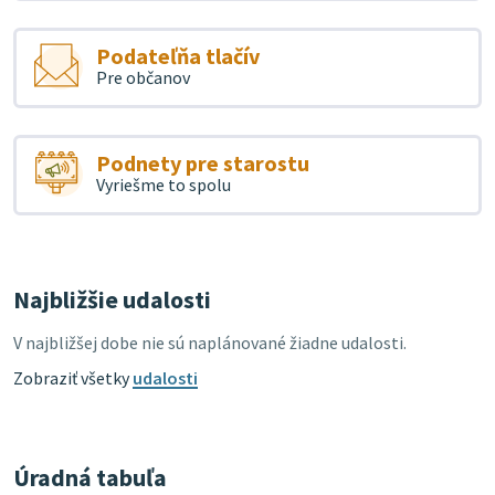
Podateľňa tlačív
Pre občanov
Podnety pre starostu
Vyriešme to spolu
Najbližšie udalosti
V najbližšej dobe nie sú naplánované žiadne udalosti.
Zobraziť všetky
udalosti
Úradná tabuľa