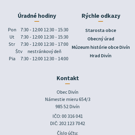
Úradné hodiny
Rýchle odkazy
Pon
7:30 - 12:00 12:30 - 15:30
Starosta obce
Ut
7:30 - 12:00 12:30 - 15:30
Obecný úrad
Str
7:30 - 12:00 12:30 - 17:00
Múzeum histórie obce Divín
Štv
nestránkový deň
Hrad Divín
Pia
7:30 - 12:00 12:30 - 14:00
Kontakt
Obec Divín

Námestie mieru 654/3

985 52 Divín
IČO: 00 316 041
DIČ: 202 123 7042
Číslo účtu: