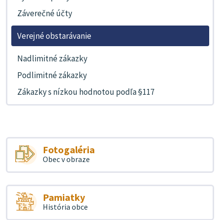
Záverečné účty
Verejné obstarávanie
Nadlimitné zákazky
Podlimitné zákazky
Zákazky s nízkou hodnotou podľa §117
Fotogaléria
Obec v obraze
Pamiatky
História obce