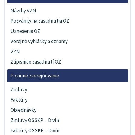
Návrhy VZN
Pozvánky na zasadnutia OZ
Uznesenia OZ
Verejné vyhlášky a oznamy
VZN
Zápisnice zasadnutí OZ
Povinné zverejňovanie
Zmluvy
Faktúry
Objednávky
Zmluvy OSSKP – Divín
Faktúry OSSKP – Divín