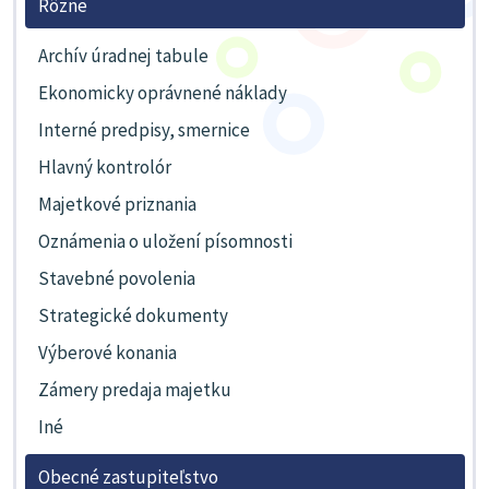
Rôzne
Archív úradnej tabule
Ekonomicky oprávnené náklady
Interné predpisy, smernice
Hlavný kontrolór
Majetkové priznania
Oznámenia o uložení písomnosti
Stavebné povolenia
Strategické dokumenty
Výberové konania
Zámery predaja majetku
Iné
Obecné zastupiteľstvo