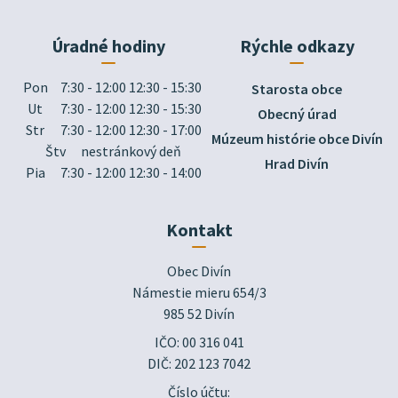
Úradné hodiny
Rýchle odkazy
Pon
7:30 - 12:00 12:30 - 15:30
Starosta obce
Ut
7:30 - 12:00 12:30 - 15:30
Obecný úrad
Str
7:30 - 12:00 12:30 - 17:00
Múzeum histórie obce Divín
Štv
nestránkový deň
Hrad Divín
Pia
7:30 - 12:00 12:30 - 14:00
Kontakt
Obec Divín

Námestie mieru 654/3

985 52 Divín
IČO: 00 316 041
DIČ: 202 123 7042
Číslo účtu: