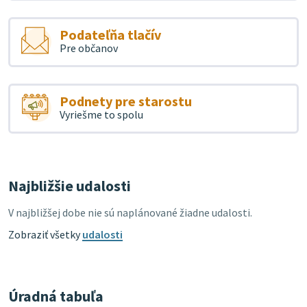
Podateľňa tlačív
Pre občanov
Podnety pre starostu
Vyriešme to spolu
Najbližšie udalosti
V najbližšej dobe nie sú naplánované žiadne udalosti.
Zobraziť všetky
udalosti
Úradná tabuľa