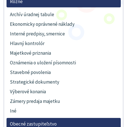
Rôzne
Archív úradnej tabule
Ekonomicky oprávnené náklady
Interné predpisy, smernice
Hlavný kontrolór
Majetkové priznania
Oznámenia o uložení písomnosti
Stavebné povolenia
Strategické dokumenty
Výberové konania
Zámery predaja majetku
Iné
Obecné zastupiteľstvo