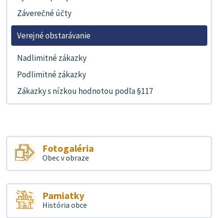
Záverečné účty
Verejné obstarávanie
Nadlimitné zákazky
Podlimitné zákazky
Zákazky s nízkou hodnotou podľa §117
Fotogaléria
Obec v obraze
Pamiatky
História obce