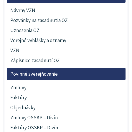
Návrhy VZN
Pozvánky na zasadnutia OZ
Uznesenia OZ
Verejné vyhlášky a oznamy
VZN
Zápisnice zasadnutí OZ
Povinné zverejňovanie
Zmluvy
Faktúry
Objednávky
Zmluvy OSSKP – Divín
Faktúry OSSKP – Divín