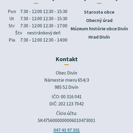
Pon
7:30 - 12:00 12:30 - 15:30
Starosta obce
Ut
7:30 - 12:00 12:30 - 15:30
Obecný úrad
Str
7:30 - 12:00 12:30 - 17:00
Múzeum histórie obce Divín
Štv
nestránkový deň
Hrad Divín
Pia
7:30 - 12:00 12:30 - 14:00
Kontakt
Obec Divín

Námestie mieru 654/3

985 52 Divín
IČO: 00 316 041
DIČ: 202 123 7042
Číslo účtu:
SK4756000000006010473001
047 43 97 301