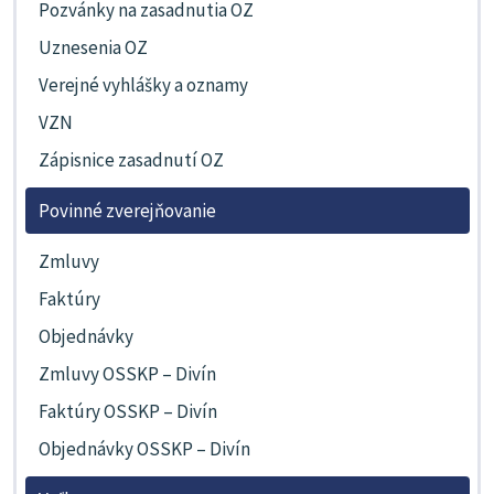
Pozvánky na zasadnutia OZ
Uznesenia OZ
Verejné vyhlášky a oznamy
VZN
Zápisnice zasadnutí OZ
Povinné zverejňovanie
Zmluvy
Faktúry
Objednávky
Zmluvy OSSKP – Divín
Faktúry OSSKP – Divín
Objednávky OSSKP – Divín