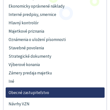
Ekonomicky oprávnené náklady
Interné predpisy, smernice
Hlavný kontrolór
Majetkové priznania
Oznámenia o uložení písomnosti
Stavebné povolenia
Strategické dokumenty
Výberové konania
Zámery predaja majetku
Iné
Obecné zastupiteľstvo
Návrhy VZN