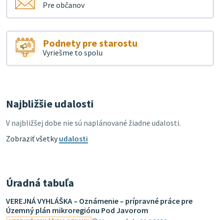
Pre občanov
Podnety pre starostu
Vyriešme to spolu
Najbližšie udalosti
V najbližšej dobe nie sú naplánované žiadne udalosti.
Zobraziť všetky
udalosti
Úradná tabuľa
VEREJNÁ VYHLÁŠKA – Oznámenie – prípravné práce pre
Územný plán mikroregiónu Pod Javorom