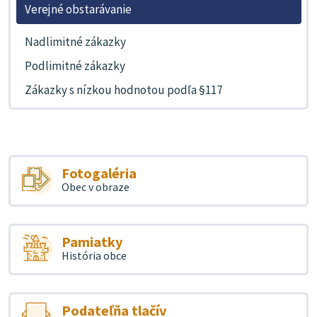
Verejné obstarávanie
Nadlimitné zákazky
Podlimitné zákazky
Zákazky s nízkou hodnotou podľa §117
Fotogaléria
Obec v obraze
Pamiatky
História obce
Podateľňa tlačív