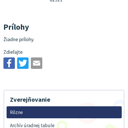
Prílohy
Žiadne prílohy.
Zdieľajte
Zverejňovanie
Rôzne
Archív úradnej tabule