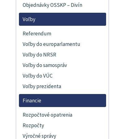
Objednávky OSSKP – Divín
Voľby
Referendum
Voľby do europarlamentu
Voľby do NRSR
Voľby do samospráv
Voľby do VÚC
Voľby prezidenta
Financie
Rozpočtové opatrenia
Rozpočty
Výročné správy