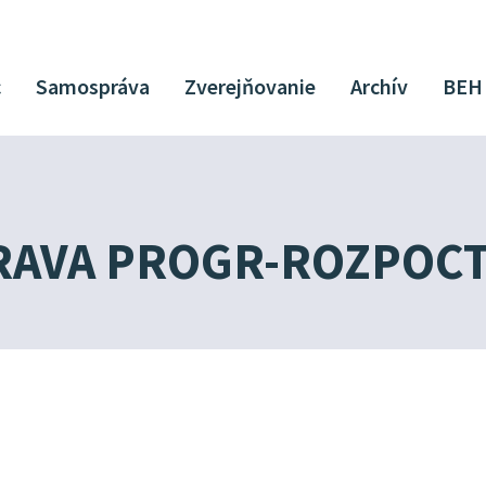
c
Samospráva
Zverejňovanie
Archív
BEH
RAVA PROGR-ROZPOCT