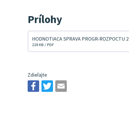
Prílohy
HODNOTIACA SPRAVA PROGR-ROZPOCTU 2
Stiahnuť
228 KB / PDF
súbor
Zdieľajte