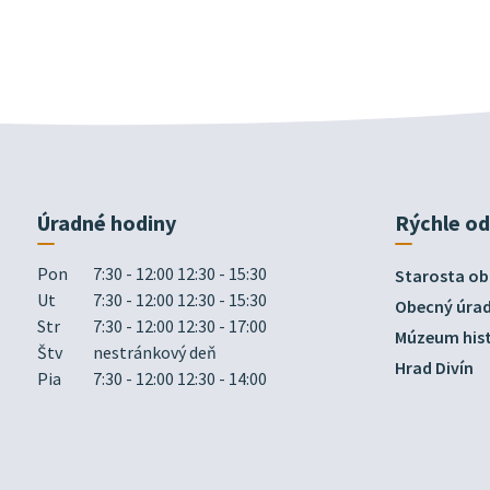
Úradné hodiny
Rýchle o
Pon
7:30 - 12:00 12:30 - 15:30
Starosta ob
Ut
7:30 - 12:00 12:30 - 15:30
Obecný úra
Str
7:30 - 12:00 12:30 - 17:00
Múzeum hist
Štv
nestránkový deň
Hrad Divín
Pia
7:30 - 12:00 12:30 - 14:00