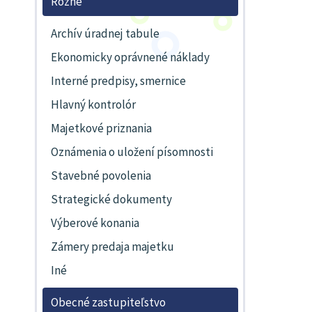
Rôzne
Archív úradnej tabule
Ekonomicky oprávnené náklady
Interné predpisy, smernice
Hlavný kontrolór
Majetkové priznania
Oznámenia o uložení písomnosti
Stavebné povolenia
Strategické dokumenty
Výberové konania
Zámery predaja majetku
Iné
Obecné zastupiteľstvo