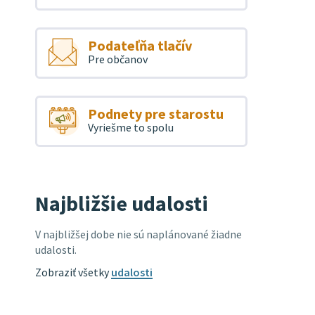
Podateľňa tlačív
Pre občanov
Podnety pre starostu
Vyriešme to spolu
Najbližšie udalosti
V najbližšej dobe nie sú naplánované žiadne
udalosti.
Zobraziť všetky
udalosti