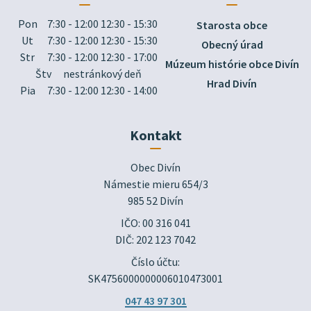
Pon
7:30 - 12:00 12:30 - 15:30
Starosta obce
Ut
7:30 - 12:00 12:30 - 15:30
Obecný úrad
Str
7:30 - 12:00 12:30 - 17:00
Múzeum histórie obce Divín
Štv
nestránkový deň
Hrad Divín
Pia
7:30 - 12:00 12:30 - 14:00
Kontakt
Obec Divín

Námestie mieru 654/3

985 52 Divín
IČO: 00 316 041
DIČ: 202 123 7042
Číslo účtu:
SK4756000000006010473001
047 43 97 301