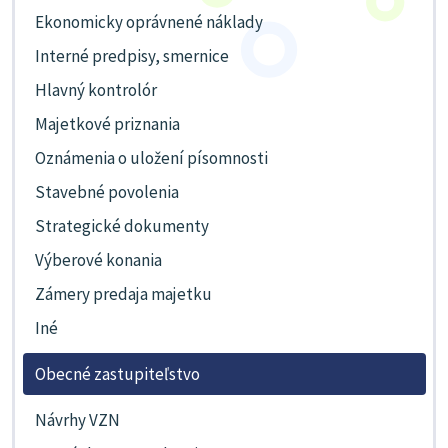
Ekonomicky oprávnené náklady
Interné predpisy, smernice
Hlavný kontrolór
Majetkové priznania
Oznámenia o uložení písomnosti
Stavebné povolenia
Strategické dokumenty
Výberové konania
Zámery predaja majetku
Iné
Obecné zastupiteľstvo
Návrhy VZN