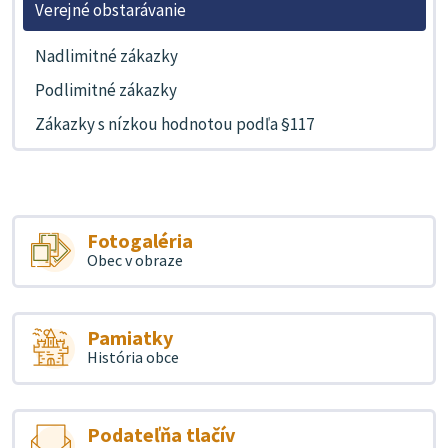
Verejné obstarávanie
Nadlimitné zákazky
Podlimitné zákazky
Zákazky s nízkou hodnotou podľa §117
Fotogaléria
Obec v obraze
Pamiatky
História obce
Podateľňa tlačív