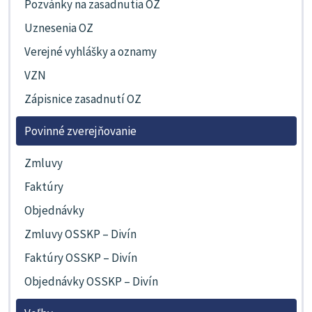
Pozvánky na zasadnutia OZ
Uznesenia OZ
Verejné vyhlášky a oznamy
VZN
Zápisnice zasadnutí OZ
Povinné zverejňovanie
Zmluvy
Faktúry
Objednávky
Zmluvy OSSKP – Divín
Faktúry OSSKP – Divín
Objednávky OSSKP – Divín