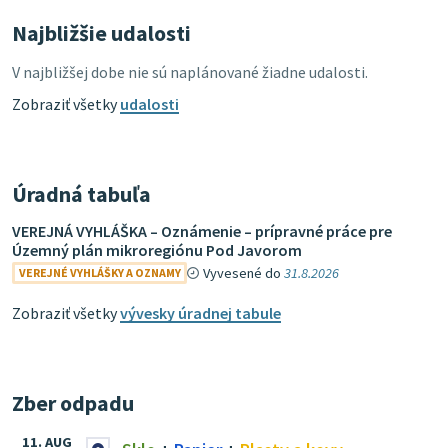
Najbližšie udalosti
V najbližšej dobe nie sú naplánované žiadne udalosti.
Zobraziť všetky
udalosti
Úradná tabuľa
VEREJNÁ VYHLÁŠKA – Oznámenie – prípravné práce pre
Územný plán mikroregiónu Pod Javorom
Vyvesené do
31.8.2026
VEREJNÉ VYHLÁŠKY A OZNAMY
Zobraziť všetky
vývesky úradnej tabule
Zber odpadu
11. AUG