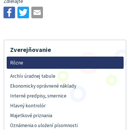
Zdieľajte
Zverejňovanie
Rôzne
Archív úradnej tabule
Ekonomicky oprávnené náklady
Interné predpisy, smernice
Hlavný kontrolór
Majetkové priznania
Oznámenia o uložení písomnosti