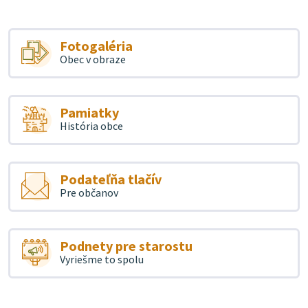
Fotogaléria
Obec v obraze
Pamiatky
História obce
Podateľňa tlačív
Pre občanov
Podnety pre starostu
Vyriešme to spolu