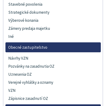
Stavebné povolenia
Strategické dokumenty
Výberové konania
Zámery predaja majetku
Iné
Obecné zastupiteľstvo
Návrhy VZN
Pozvánky na zasadnutia OZ
Uznesenia OZ
Verejné vyhlášky a oznamy
VZN
Zápisnice zasadnutí OZ