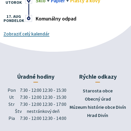
Sklo
+
Papier
+
Plasty a kovy
UTOROK
17. AUG
Komunálny odpad
PONDELOK
Zobraziť celý kalendár
Úradné hodiny
Rýchle odkazy
Pon
7:30 - 12:00 12:30 - 15:30
Starosta obce
Ut
7:30 - 12:00 12:30 - 15:30
Obecný úrad
Str
7:30 - 12:00 12:30 - 17:00
Múzeum histórie obce Divín
Štv
nestránkový deň
Hrad Divín
Pia
7:30 - 12:00 12:30 - 14:00