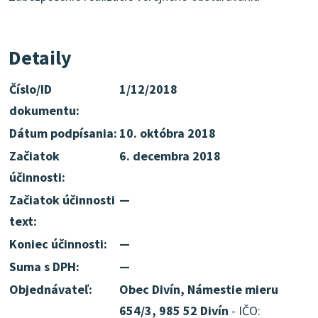
Detaily
Číslo/ID
1/12/2018
dokumentu:
Dátum podpísania:
10. októbra 2018
Začiatok
6. decembra 2018
účinnosti:
Začiatok účinnosti
—
text:
Koniec účinnosti:
—
Suma s DPH:
—
Objednávateľ:
Obec Divín, Námestie mieru
654/3, 985 52 Divín
- IČO: