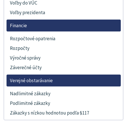
Voľby do VÚC
Voľby prezidenta
Financie
Rozpočtové opatrenia
Rozpočty
Výročné správy
Záverečné účty
Verejné obstarávanie
Nadlimitné zákazky
Podlimitné zákazky
Zákazky s nízkou hodnotou podľa §117