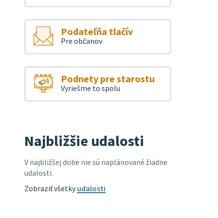
Podateľňa tlačív
Pre občanov
Podnety pre starostu
Vyriešme to spolu
Najbližšie udalosti
V najbližšej dobe nie sú naplánované žiadne
udalosti.
Zobraziť všetky
udalosti