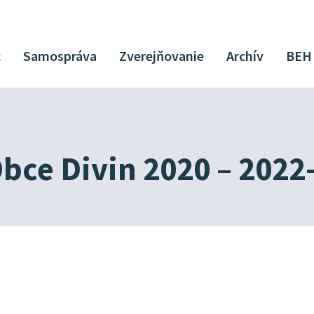
c
Samospráva
Zverejňovanie
Archív
BEH
bce Divin 2020 – 2022-