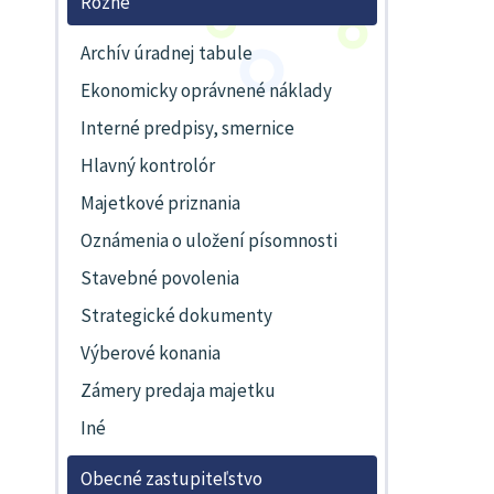
Rôzne
Archív úradnej tabule
Ekonomicky oprávnené náklady
Interné predpisy, smernice
Hlavný kontrolór
Majetkové priznania
Oznámenia o uložení písomnosti
Stavebné povolenia
Strategické dokumenty
Výberové konania
Zámery predaja majetku
Iné
Obecné zastupiteľstvo