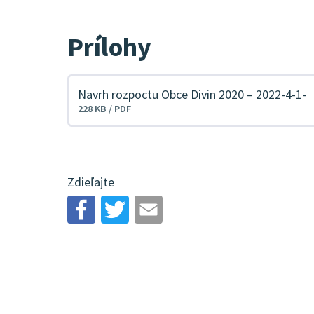
Prílohy
Navrh rozpoctu Obce Divin 2020 – 2022-4-1-
Stiahnuť
228 KB / PDF
súbor
Zdieľajte