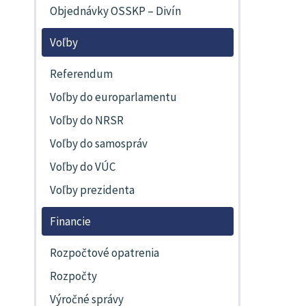
Objednávky OSSKP – Divín
Voľby
Referendum
Voľby do europarlamentu
Voľby do NRSR
Voľby do samospráv
Voľby do VÚC
Voľby prezidenta
Financie
Rozpočtové opatrenia
Rozpočty
Výročné správy