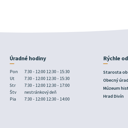
Úradné hodiny
Rýchle o
Pon
7:30 - 12:00 12:30 - 15:30
Starosta ob
Ut
7:30 - 12:00 12:30 - 15:30
Obecný úra
Str
7:30 - 12:00 12:30 - 17:00
Múzeum hist
Štv
nestránkový deň
Hrad Divín
Pia
7:30 - 12:00 12:30 - 14:00