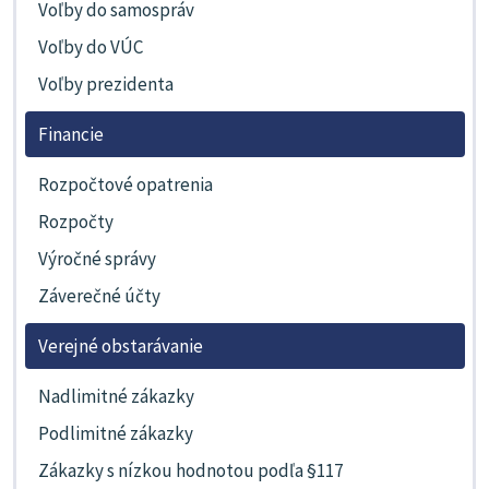
Voľby do samospráv
Voľby do VÚC
Voľby prezidenta
Financie
Rozpočtové opatrenia
Rozpočty
Výročné správy
Záverečné účty
Verejné obstarávanie
Nadlimitné zákazky
Podlimitné zákazky
Zákazky s nízkou hodnotou podľa §117