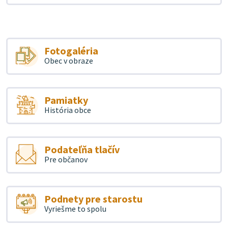
Fotogaléria
Obec v obraze
Pamiatky
História obce
Podateľňa tlačív
Pre občanov
Podnety pre starostu
Vyriešme to spolu