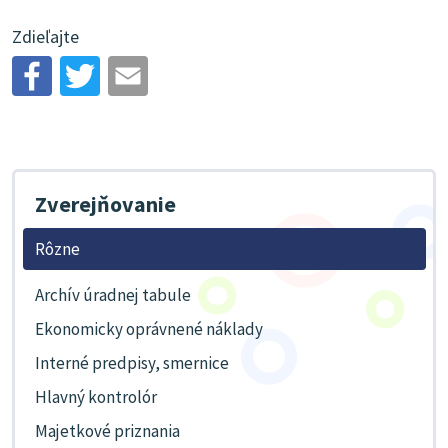
Zdieľajte
Zverejňovanie
Rôzne
Archív úradnej tabule
Ekonomicky oprávnené náklady
Interné predpisy, smernice
Hlavný kontrolór
Majetkové priznania