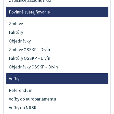
Zápisnice zasadnutí OZ
Povinné zverejňovanie
Zmluvy
Faktúry
Objednávky
Zmluvy OSSKP – Divín
Faktúry OSSKP – Divín
Objednávky OSSKP – Divín
Voľby
Referendum
Voľby do europarlamentu
Voľby do NRSR