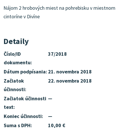
Nájom 2 hrobových miest na pohrebisku v miestnom
cintoríne v Divíne
Detaily
Číslo/ID
37/2018
dokumentu:
Dátum podpísania:
21. novembra 2018
Začiatok
22. novembra 2018
účinnosti:
Začiatok účinnosti
—
text:
Koniec účinnosti:
—
Suma s DPH:
10,00 €