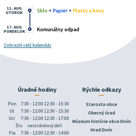
11. AUG
Sklo
+
Papier
+
Plasty a kovy
UTOROK
17. AUG
Komunálny odpad
PONDELOK
Zobraziť celý kalendár
Úradné hodiny
Rýchle odkazy
Pon
7:30 - 12:00 12:30 - 15:30
Starosta obce
Ut
7:30 - 12:00 12:30 - 15:30
Obecný úrad
Str
7:30 - 12:00 12:30 - 17:00
Múzeum histórie obce Divín
Štv
nestránkový deň
Hrad Divín
Pia
7:30 - 12:00 12:30 - 14:00