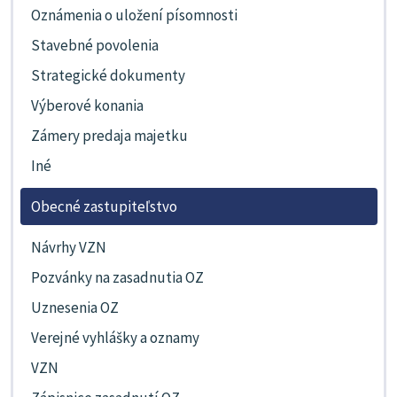
Oznámenia o uložení písomnosti
Stavebné povolenia
Strategické dokumenty
Výberové konania
Zámery predaja majetku
Iné
Obecné zastupiteľstvo
Návrhy VZN
Pozvánky na zasadnutia OZ
Uznesenia OZ
Verejné vyhlášky a oznamy
VZN