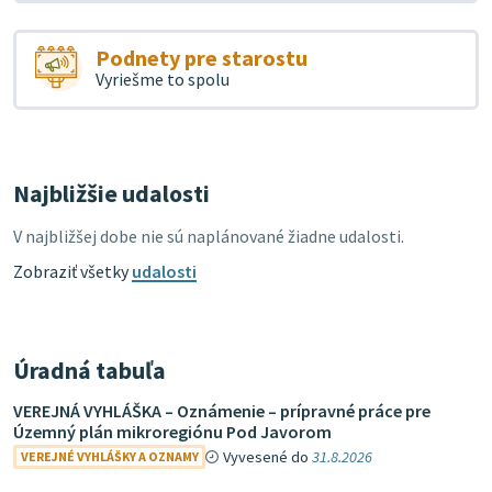
Podnety pre starostu
Vyriešme to spolu
Najbližšie udalosti
V najbližšej dobe nie sú naplánované žiadne udalosti.
Zobraziť všetky
udalosti
Úradná tabuľa
VEREJNÁ VYHLÁŠKA – Oznámenie – prípravné práce pre
Územný plán mikroregiónu Pod Javorom
Vyvesené do
31.8.2026
VEREJNÉ VYHLÁŠKY A OZNAMY