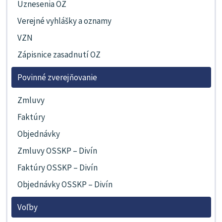
Uznesenia OZ
Verejné vyhlášky a oznamy
VZN
Zápisnice zasadnutí OZ
Povinné zverejňovanie
Zmluvy
Faktúry
Objednávky
Zmluvy OSSKP – Divín
Faktúry OSSKP – Divín
Objednávky OSSKP – Divín
Voľby