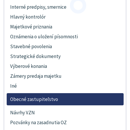
Interné predpisy, smernice
Hlavný kontrolór
Majetkové priznania
Oznámenia o uložení písomnosti
Stavebné povolenia
Strategické dokumenty
Výberové konania
Zámery predaja majetku
Iné
Obecné zastupiteľstvo
Návrhy VZN
Pozvánky na zasadnutia OZ