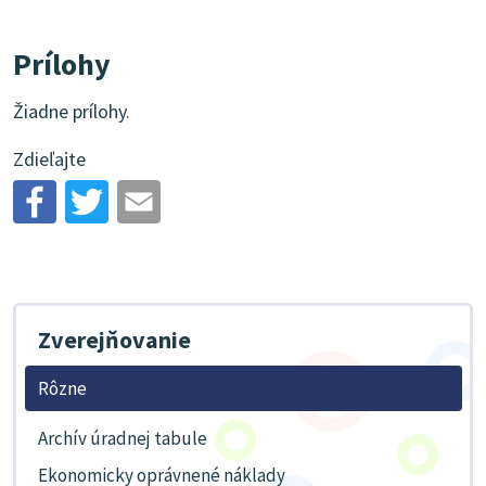
Prílohy
Žiadne prílohy.
Zdieľajte
Zverejňovanie
Rôzne
Archív úradnej tabule
Ekonomicky oprávnené náklady