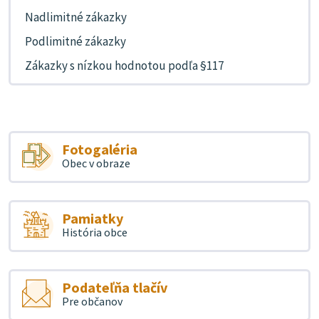
Nadlimitné zákazky
Podlimitné zákazky
Zákazky s nízkou hodnotou podľa §117
Fotogaléria
Obec v obraze
Pamiatky
História obce
Podateľňa tlačív
Pre občanov