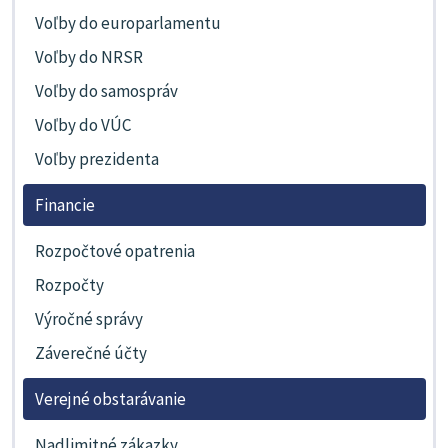
Voľby do europarlamentu
Voľby do NRSR
Voľby do samospráv
Voľby do VÚC
Voľby prezidenta
Financie
Rozpočtové opatrenia
Rozpočty
Výročné správy
Záverečné účty
Verejné obstarávanie
Nadlimitné zákazky