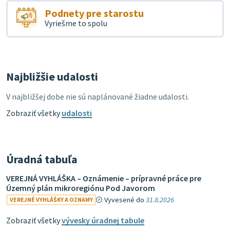
Podnety pre starostu
Vyriešme to spolu
Najbližšie udalosti
V najbližšej dobe nie sú naplánované žiadne udalosti.
Zobraziť všetky
udalosti
Úradná tabuľa
VEREJNÁ VYHLÁŠKA – Oznámenie – prípravné práce pre
Územný plán mikroregiónu Pod Javorom
Vyvesené do
31.8.2026
VEREJNÉ VYHLÁŠKY A OZNAMY
Zobraziť všetky
vývesky úradnej tabule