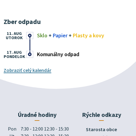
Zber odpadu
11. AUG
Sklo
+
Papier
+
Plasty a kovy
UTOROK
17. AUG
Komunálny odpad
PONDELOK
Zobraziť celý kalendár
Úradné hodiny
Rýchle odkazy
Pon
7:30 - 12:00 12:30 - 15:30
Starosta obce
Ut
7:30 - 12:00 12:30 - 15:30