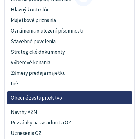
Hlavný kontrolór
Majetkové priznania
Oznámenia o uložení písomnosti
Stavebné povolenia
Strategické dokumenty
Výberové konania
Zámery predaja majetku
Iné
Obecné zastupiteľstvo
Návrhy VZN
Pozvánky na zasadnutia OZ
Uznesenia OZ