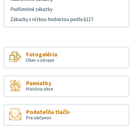
Podlimitné zákazky
Zákazky s nízkou hodnotou podľa §117
Fotogaléria
Obec v obraze
Pamiatky
História obce
Podateľňa tlačív
Pre občanov