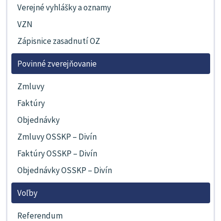
Verejné vyhlášky a oznamy
VZN
Zápisnice zasadnutí OZ
Povinné zverejňovanie
Zmluvy
Faktúry
Objednávky
Zmluvy OSSKP – Divín
Faktúry OSSKP – Divín
Objednávky OSSKP – Divín
Voľby
Referendum