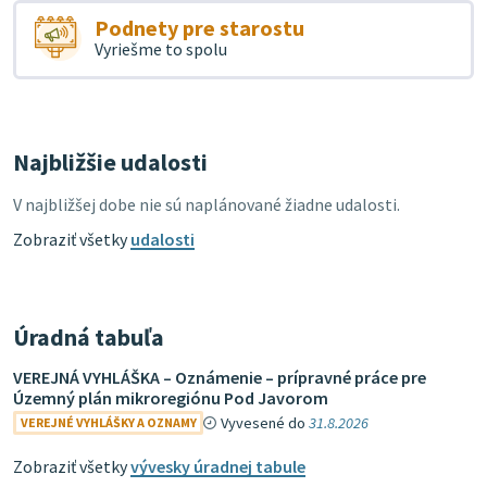
Podnety pre starostu
Vyriešme to spolu
Najbližšie udalosti
V najbližšej dobe nie sú naplánované žiadne udalosti.
Zobraziť všetky
udalosti
Úradná tabuľa
VEREJNÁ VYHLÁŠKA – Oznámenie – prípravné práce pre
Územný plán mikroregiónu Pod Javorom
Vyvesené do
31.8.2026
VEREJNÉ VYHLÁŠKY A OZNAMY
Zobraziť všetky
vývesky úradnej tabule