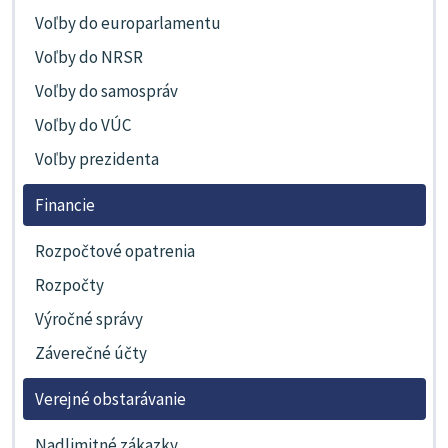
Voľby do europarlamentu
Voľby do NRSR
Voľby do samospráv
Voľby do VÚC
Voľby prezidenta
Financie
Rozpočtové opatrenia
Rozpočty
Výročné správy
Záverečné účty
Verejné obstarávanie
Nadlimitné zákazky