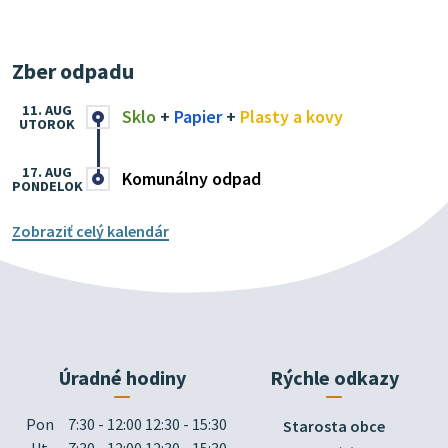
Zber odpadu
11. AUG
Sklo
+
Papier
+
Plasty a kovy
UTOROK
17. AUG
Komunálny odpad
PONDELOK
Zobraziť celý kalendár
Úradné hodiny
Rýchle odkazy
Pon
7:30 - 12:00 12:30 - 15:30
Starosta obce
Ut
7:30 - 12:00 12:30 - 15:30