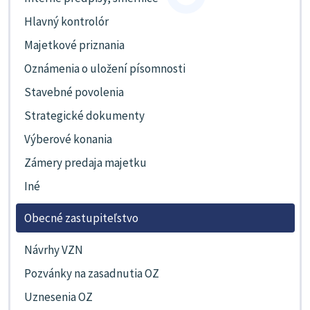
Hlavný kontrolór
Majetkové priznania
Oznámenia o uložení písomnosti
Stavebné povolenia
Strategické dokumenty
Výberové konania
Zámery predaja majetku
Iné
Obecné zastupiteľstvo
Návrhy VZN
Pozvánky na zasadnutia OZ
Uznesenia OZ