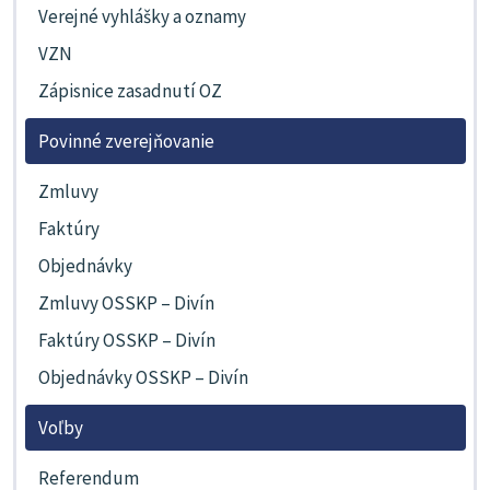
Verejné vyhlášky a oznamy
VZN
Zápisnice zasadnutí OZ
Povinné zverejňovanie
Zmluvy
Faktúry
Objednávky
Zmluvy OSSKP – Divín
Faktúry OSSKP – Divín
Objednávky OSSKP – Divín
Voľby
Referendum