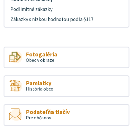
Podlimitné zákazky
Zákazky s nízkou hodnotou podľa §117
Fotogaléria
Obec v obraze
Pamiatky
História obce
Podateľňa tlačív
Pre občanov