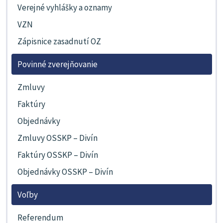
Verejné vyhlášky a oznamy
VZN
Zápisnice zasadnutí OZ
Povinné zverejňovanie
Zmluvy
Faktúry
Objednávky
Zmluvy OSSKP – Divín
Faktúry OSSKP – Divín
Objednávky OSSKP – Divín
Voľby
Referendum