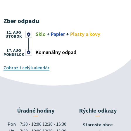
Zber odpadu
11. AUG
Sklo
+
Papier
+
Plasty a kovy
UTOROK
17. AUG
Komunálny odpad
PONDELOK
Zobraziť celý kalendár
Úradné hodiny
Rýchle odkazy
Pon
7:30 - 12:00 12:30 - 15:30
Starosta obce
Ut
7:30 - 12:00 12:30 - 15:30