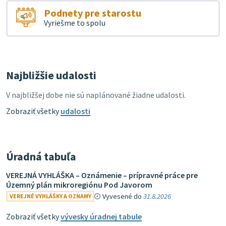
Podnety pre starostu
Vyriešme to spolu
Najbližšie udalosti
V najbližšej dobe nie sú naplánované žiadne udalosti.
Zobraziť všetky
udalosti
Úradná tabuľa
VEREJNÁ VYHLÁŠKA – Oznámenie – prípravné práce pre
Územný plán mikroregiónu Pod Javorom
Vyvesené do
31.8.2026
VEREJNÉ VYHLÁŠKY A OZNAMY
Zobraziť všetky
vývesky úradnej tabule