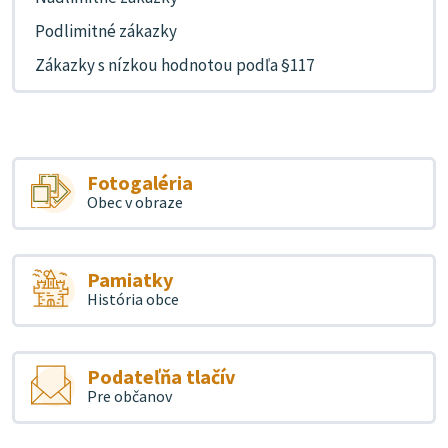
Podlimitné zákazky
Zákazky s nízkou hodnotou podľa §117
Fotogaléria
Obec v obraze
Pamiatky
História obce
Podateľňa tlačív
Pre občanov