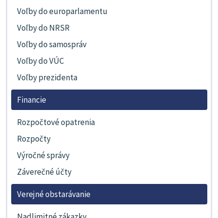
Voľby do europarlamentu
Voľby do NRSR
Voľby do samospráv
Voľby do VÚC
Voľby prezidenta
Financie
Rozpočtové opatrenia
Rozpočty
Výročné správy
Záverečné účty
Verejné obstarávanie
Nadlimitné zákazky