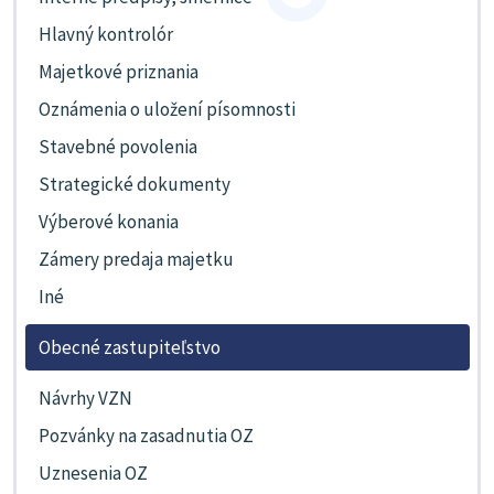
Hlavný kontrolór
Majetkové priznania
Oznámenia o uložení písomnosti
Stavebné povolenia
Strategické dokumenty
Výberové konania
Zámery predaja majetku
Iné
Obecné zastupiteľstvo
Návrhy VZN
Pozvánky na zasadnutia OZ
Uznesenia OZ