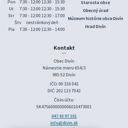
Pon
7:30 - 12:00 12:30 - 15:30
Starosta obce
Ut
7:30 - 12:00 12:30 - 15:30
Obecný úrad
Str
7:30 - 12:00 12:30 - 17:00
Múzeum histórie obce Divín
Štv
nestránkový deň
Hrad Divín
Pia
7:30 - 12:00 12:30 - 14:00
Kontakt
Obec Divín

Námestie mieru 654/3

985 52 Divín
IČO: 00 316 041
DIČ: 202 123 7042
Číslo účtu:
SK4756000000006010473001
047 43 97 301
info@divin.sk