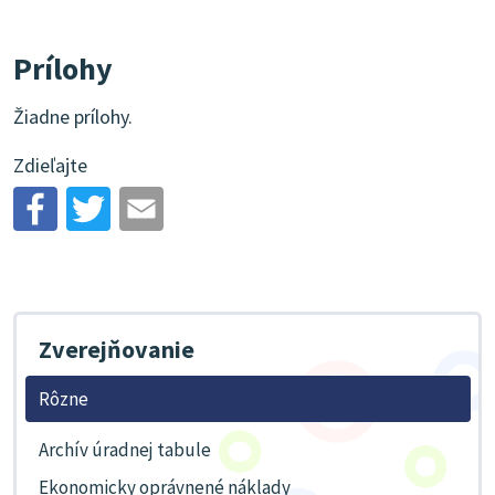
Prílohy
Žiadne prílohy.
Zdieľajte
Zverejňovanie
Rôzne
Archív úradnej tabule
Ekonomicky oprávnené náklady