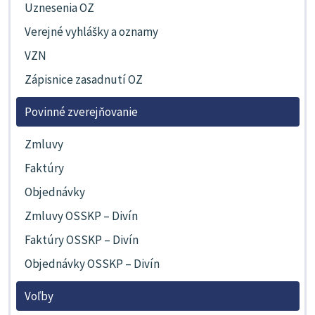
Uznesenia OZ
Verejné vyhlášky a oznamy
VZN
Zápisnice zasadnutí OZ
Povinné zverejňovanie
Zmluvy
Faktúry
Objednávky
Zmluvy OSSKP – Divín
Faktúry OSSKP – Divín
Objednávky OSSKP – Divín
Voľby