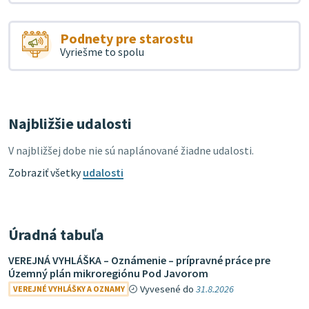
Podnety pre starostu
Vyriešme to spolu
Najbližšie udalosti
V najbližšej dobe nie sú naplánované žiadne udalosti.
Zobraziť všetky
udalosti
Úradná tabuľa
VEREJNÁ VYHLÁŠKA – Oznámenie – prípravné práce pre
Územný plán mikroregiónu Pod Javorom
Vyvesené do
31.8.2026
VEREJNÉ VYHLÁŠKY A OZNAMY