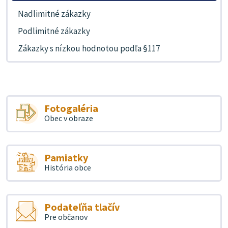
Nadlimitné zákazky
Podlimitné zákazky
Zákazky s nízkou hodnotou podľa §117
Fotogaléria
Obec v obraze
Pamiatky
História obce
Podateľňa tlačív
Pre občanov