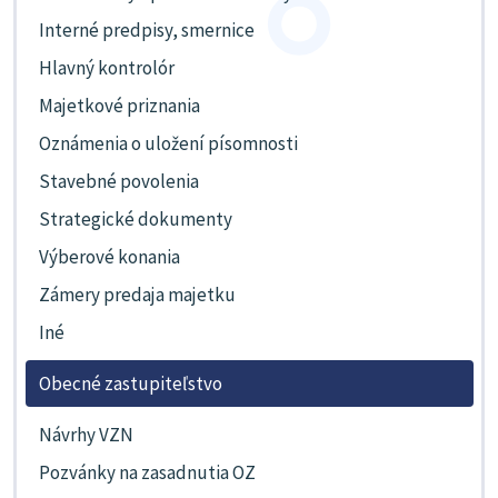
Interné predpisy, smernice
Hlavný kontrolór
Majetkové priznania
Oznámenia o uložení písomnosti
Stavebné povolenia
Strategické dokumenty
Výberové konania
Zámery predaja majetku
Iné
Obecné zastupiteľstvo
Návrhy VZN
Pozvánky na zasadnutia OZ