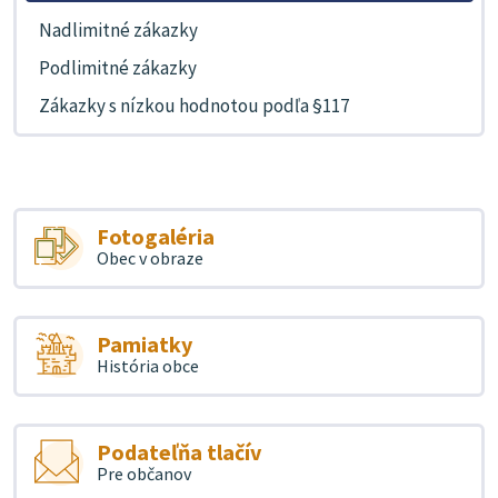
Nadlimitné zákazky
Podlimitné zákazky
Zákazky s nízkou hodnotou podľa §117
Fotogaléria
Obec v obraze
Pamiatky
História obce
Podateľňa tlačív
Pre občanov