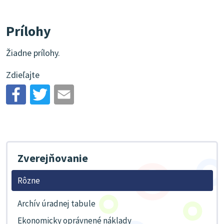
Prílohy
Žiadne prílohy.
Zdieľajte
Zverejňovanie
Rôzne
Archív úradnej tabule
Ekonomicky oprávnené náklady