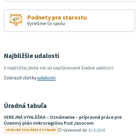
Podnety pre starostu
Vyriešme to spolu
Najbližšie udalosti
V najbližšej dobe nie sú naplánované žiadne udalosti.
Zobraziť všetky
udalosti
Úradná tabuľa
VEREJNÁ VYHLÁŠKA – Oznámenie – prípravné práce pre
Územný plán mikroregiónu Pod Javorom
Vyvesené do
31.8.2026
VEREJNÉ VYHLÁŠKY A OZNAMY