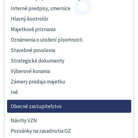
Interné predpisy, smernice
Hlavný kontrolór
Majetkové priznania
Oznámenia o uložení písomnosti
Stavebné povolenia
Strategické dokumenty
Výberové konania
Zámery predaja majetku
Iné
Obecné zastupiteľstvo
Návrhy VZN
Pozvánky na zasadnutia OZ