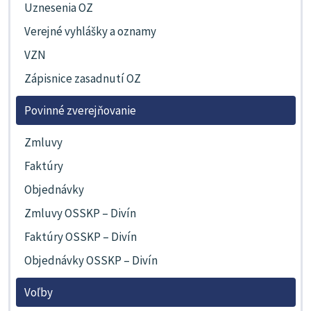
Uznesenia OZ
Verejné vyhlášky a oznamy
VZN
Zápisnice zasadnutí OZ
Povinné zverejňovanie
Zmluvy
Faktúry
Objednávky
Zmluvy OSSKP – Divín
Faktúry OSSKP – Divín
Objednávky OSSKP – Divín
Voľby