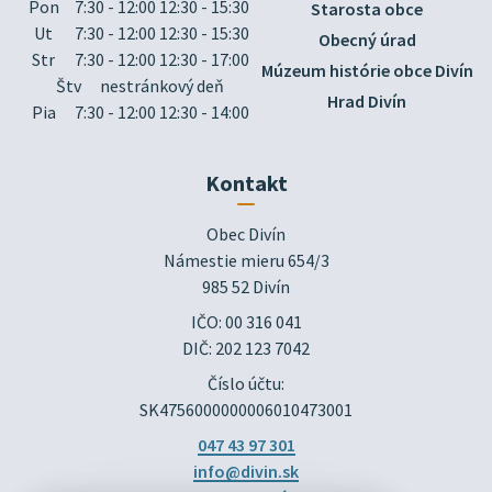
Pon
7:30 - 12:00 12:30 - 15:30
Starosta obce
Ut
7:30 - 12:00 12:30 - 15:30
Obecný úrad
Str
7:30 - 12:00 12:30 - 17:00
Múzeum histórie obce Divín
Štv
nestránkový deň
Hrad Divín
Pia
7:30 - 12:00 12:30 - 14:00
Kontakt
Obec Divín

Námestie mieru 654/3

985 52 Divín
IČO: 00 316 041
DIČ: 202 123 7042
Číslo účtu:
SK4756000000006010473001
047 43 97 301
info@divin.sk