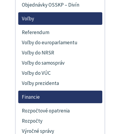
Objednávky OSSKP – Divín
Voľby
Referendum
Voľby do europarlamentu
Voľby do NRSR
Voľby do samospráv
Voľby do VÚC
Voľby prezidenta
Financie
Rozpočtové opatrenia
Rozpočty
Výročné správy