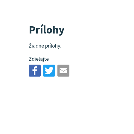
Prílohy
Žiadne prílohy.
Zdieľajte