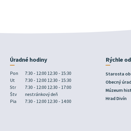
Úradné hodiny
Rýchle o
Pon
7:30 - 12:00 12:30 - 15:30
Starosta ob
Ut
7:30 - 12:00 12:30 - 15:30
Obecný úra
Str
7:30 - 12:00 12:30 - 17:00
Múzeum hist
Štv
nestránkový deň
Hrad Divín
Pia
7:30 - 12:00 12:30 - 14:00