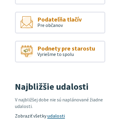
Podateľňa tlačív
Pre občanov
Podnety pre starostu
Vyriešme to spolu
Najbližšie udalosti
V najbližšej dobe nie sú naplánované žiadne
udalosti.
Zobraziť všetky
udalosti