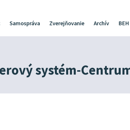
c
Samospráva
Zverejňovanie
Archív
BEH
erový systém-Centrum