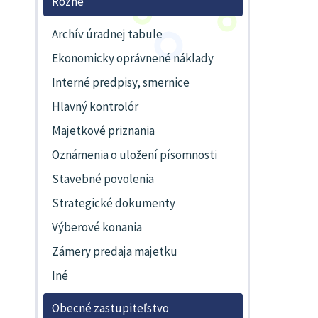
Rôzne
Archív úradnej tabule
Ekonomicky oprávnené náklady
Interné predpisy, smernice
Hlavný kontrolór
Majetkové priznania
Oznámenia o uložení písomnosti
Stavebné povolenia
Strategické dokumenty
Výberové konania
Zámery predaja majetku
Iné
Obecné zastupiteľstvo