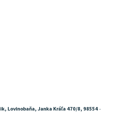
nik, Lovinobaňa, Janka Kráľa 470/8, 98554
-