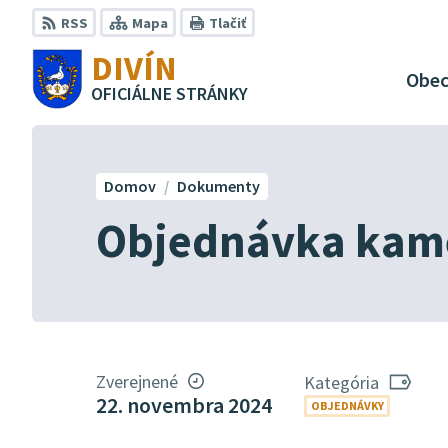
Preskočiť
RSS
Mapa
Tlačiť
na
DIVÍN
obsah
Obe
OFICIÁLNE STRÁNKY
Domov
Dokumenty
Objednávka kam
Zverejnené
Kategória
22. novembra 2024
OBJEDNÁVKY