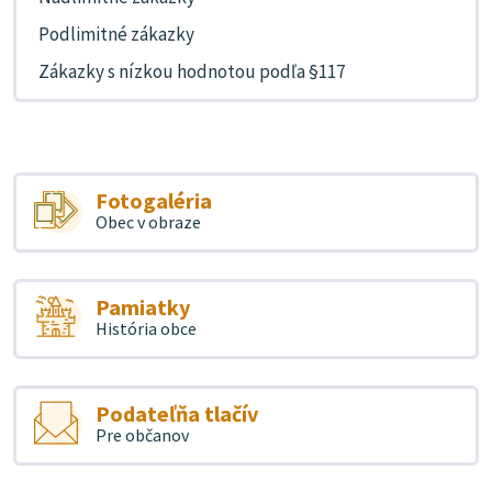
Podlimitné zákazky
Zákazky s nízkou hodnotou podľa §117
Fotogaléria
Obec v obraze
Pamiatky
História obce
Podateľňa tlačív
Pre občanov