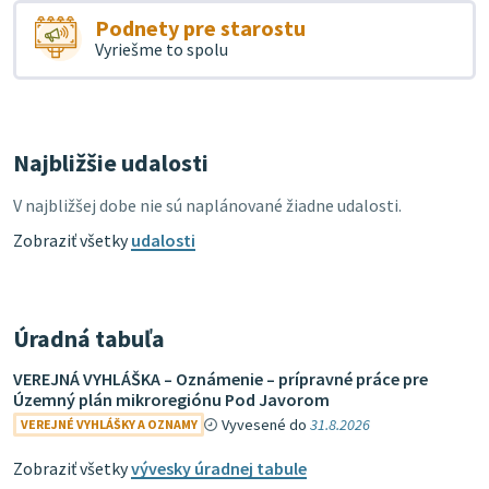
Podnety pre starostu
Vyriešme to spolu
Najbližšie udalosti
V najbližšej dobe nie sú naplánované žiadne udalosti.
Zobraziť všetky
udalosti
Úradná tabuľa
VEREJNÁ VYHLÁŠKA – Oznámenie – prípravné práce pre
Územný plán mikroregiónu Pod Javorom
Vyvesené do
31.8.2026
VEREJNÉ VYHLÁŠKY A OZNAMY
Zobraziť všetky
vývesky úradnej tabule