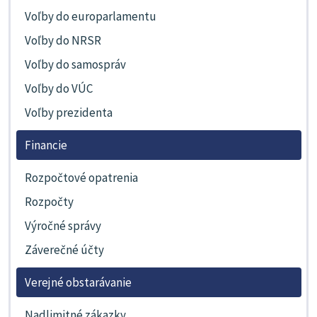
Voľby do europarlamentu
Voľby do NRSR
Voľby do samospráv
Voľby do VÚC
Voľby prezidenta
Financie
Rozpočtové opatrenia
Rozpočty
Výročné správy
Záverečné účty
Verejné obstarávanie
Nadlimitné zákazky