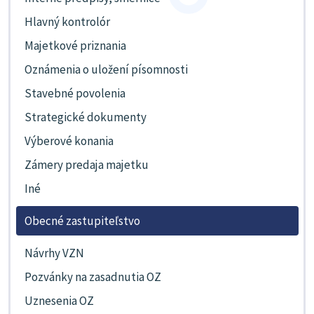
Hlavný kontrolór
Majetkové priznania
Oznámenia o uložení písomnosti
Stavebné povolenia
Strategické dokumenty
Výberové konania
Zámery predaja majetku
Iné
Obecné zastupiteľstvo
Návrhy VZN
Pozvánky na zasadnutia OZ
Uznesenia OZ