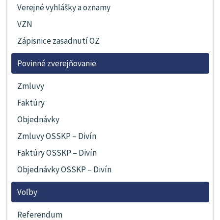
Verejné vyhlášky a oznamy
VZN
Zápisnice zasadnutí OZ
Povinné zverejňovanie
Zmluvy
Faktúry
Objednávky
Zmluvy OSSKP – Divín
Faktúry OSSKP – Divín
Objednávky OSSKP – Divín
Voľby
Referendum