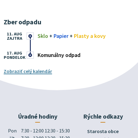
Zber odpadu
11. AUG
Sklo
+
Papier
+
Plasty a kovy
ZAJTRA
17. AUG
Komunálny odpad
PONDELOK
Zobraziť celý kalendár
Úradné hodiny
Rýchle odkazy
Pon
7:30 - 12:00 12:30 - 15:30
Starosta obce
Ut
7:30 - 12:00 12:30 - 15:30