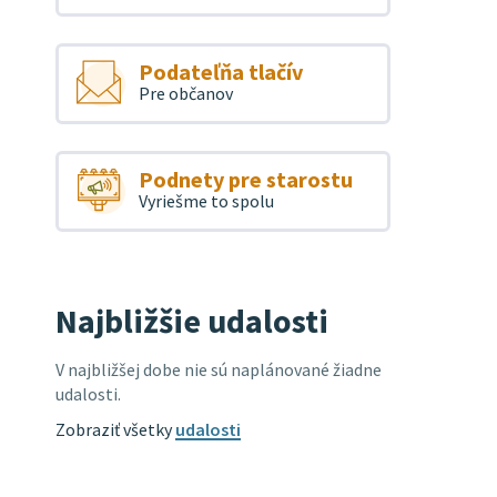
Podateľňa tlačív
Pre občanov
Podnety pre starostu
Vyriešme to spolu
Najbližšie udalosti
V najbližšej dobe nie sú naplánované žiadne
udalosti.
Zobraziť všetky
udalosti