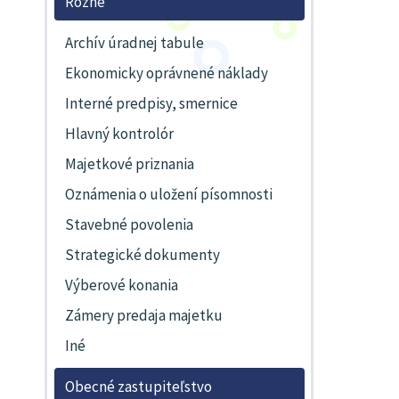
Rôzne
Archív úradnej tabule
Ekonomicky oprávnené náklady
Interné predpisy, smernice
Hlavný kontrolór
Majetkové priznania
Oznámenia o uložení písomnosti
Stavebné povolenia
Strategické dokumenty
Výberové konania
Zámery predaja majetku
Iné
Obecné zastupiteľstvo