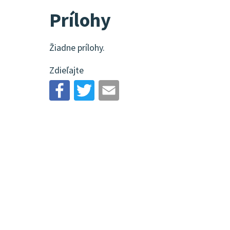
Prílohy
Žiadne prílohy.
Zdieľajte