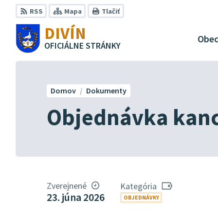
Preskočiť
RSS
Mapa
Tlačiť
na
DIVÍN
obsah
Obe
OFICIÁLNE STRÁNKY
Domov
Dokumenty
Objednávka kanc
Zverejnené
Kategória
23. júna 2026
OBJEDNÁVKY