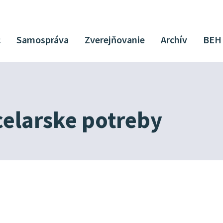
c
Samospráva
Zverejňovanie
Archív
BEH
elarske potreby