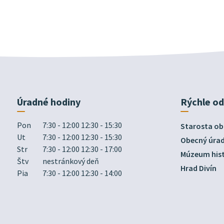
Úradné hodiny
Rýchle o
Pon
7:30 - 12:00 12:30 - 15:30
Starosta ob
Ut
7:30 - 12:00 12:30 - 15:30
Obecný úra
Str
7:30 - 12:00 12:30 - 17:00
Múzeum hist
Štv
nestránkový deň
Hrad Divín
Pia
7:30 - 12:00 12:30 - 14:00