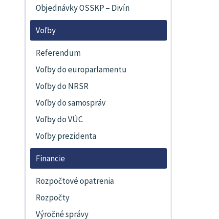
Objednávky OSSKP – Divín
Voľby
Referendum
Voľby do europarlamentu
Voľby do NRSR
Voľby do samospráv
Voľby do VÚC
Voľby prezidenta
Financie
Rozpočtové opatrenia
Rozpočty
Výročné správy