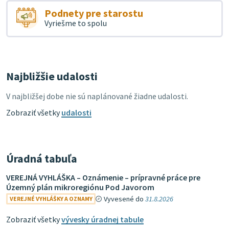
Podnety pre starostu
Vyriešme to spolu
Najbližšie udalosti
V najbližšej dobe nie sú naplánované žiadne udalosti.
Zobraziť všetky
udalosti
Úradná tabuľa
VEREJNÁ VYHLÁŠKA – Oznámenie – prípravné práce pre
Územný plán mikroregiónu Pod Javorom
Vyvesené do
31.8.2026
VEREJNÉ VYHLÁŠKY A OZNAMY
Zobraziť všetky
vývesky úradnej tabule