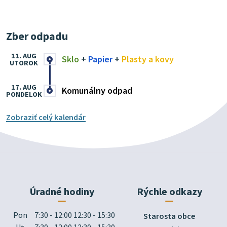
Zber odpadu
11. AUG
Sklo
+
Papier
+
Plasty a kovy
UTOROK
17. AUG
Komunálny odpad
PONDELOK
Zobraziť celý kalendár
Úradné hodiny
Rýchle odkazy
Pon
7:30 - 12:00 12:30 - 15:30
Starosta obce
Ut
7:30 - 12:00 12:30 - 15:30