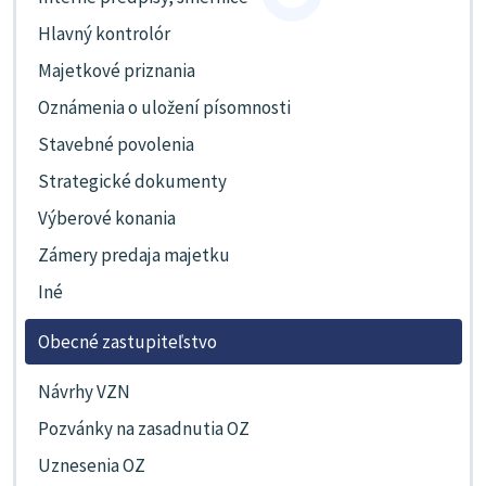
Hlavný kontrolór
Majetkové priznania
Oznámenia o uložení písomnosti
Stavebné povolenia
Strategické dokumenty
Výberové konania
Zámery predaja majetku
Iné
Obecné zastupiteľstvo
Návrhy VZN
Pozvánky na zasadnutia OZ
Uznesenia OZ