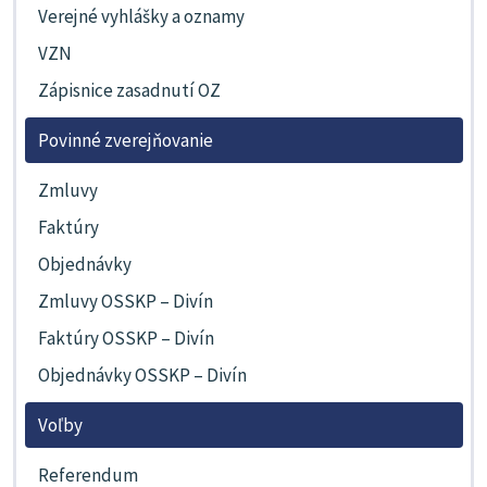
Verejné vyhlášky a oznamy
VZN
Zápisnice zasadnutí OZ
Povinné zverejňovanie
Zmluvy
Faktúry
Objednávky
Zmluvy OSSKP – Divín
Faktúry OSSKP – Divín
Objednávky OSSKP – Divín
Voľby
Referendum