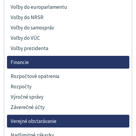
Voľby do europarlamentu
Voľby do NRSR
Voľby do samospráv
Voľby do VÚC
Voľby prezidenta
Financie
Rozpočtové opatrenia
Rozpočty
Výročné správy
Záverečné účty
Verejné obstarávanie
Nadlimitné zákazky