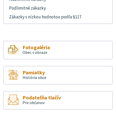
Podlimitné zákazky
Zákazky s nízkou hodnotou podľa §117
Fotogaléria
Obec v obraze
Pamiatky
História obce
Podateľňa tlačív
Pre občanov