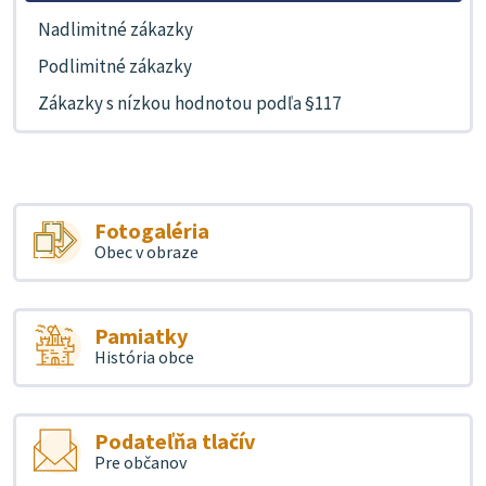
Nadlimitné zákazky
Podlimitné zákazky
Zákazky s nízkou hodnotou podľa §117
Fotogaléria
Obec v obraze
Pamiatky
História obce
Podateľňa tlačív
Pre občanov