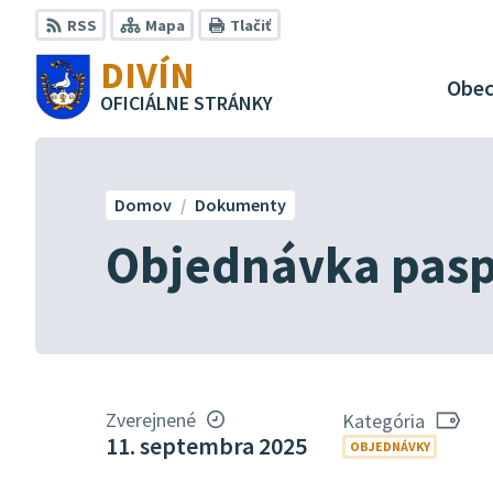
Preskočiť
RSS
Mapa
Tlačiť
na
DIVÍN
obsah
Obe
OFICIÁLNE STRÁNKY
Domov
Dokumenty
Objednávka pasp
Zverejnené
Kategória
11. septembra 2025
OBJEDNÁVKY