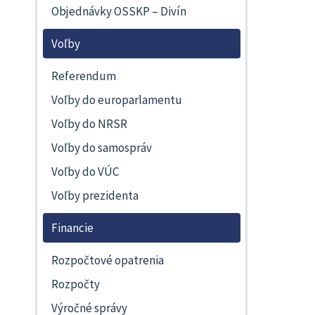
Objednávky OSSKP – Divín
Voľby
Referendum
Voľby do europarlamentu
Voľby do NRSR
Voľby do samospráv
Voľby do VÚC
Voľby prezidenta
Financie
Rozpočtové opatrenia
Rozpočty
Výročné správy