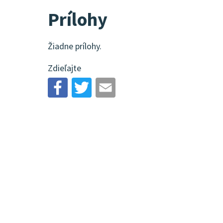
Prílohy
Žiadne prílohy.
Zdieľajte