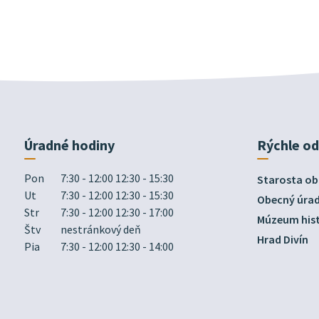
Úradné hodiny
Rýchle o
Pon
7:30 - 12:00 12:30 - 15:30
Starosta ob
Ut
7:30 - 12:00 12:30 - 15:30
Obecný úra
Str
7:30 - 12:00 12:30 - 17:00
Múzeum hist
Štv
nestránkový deň
Hrad Divín
Pia
7:30 - 12:00 12:30 - 14:00