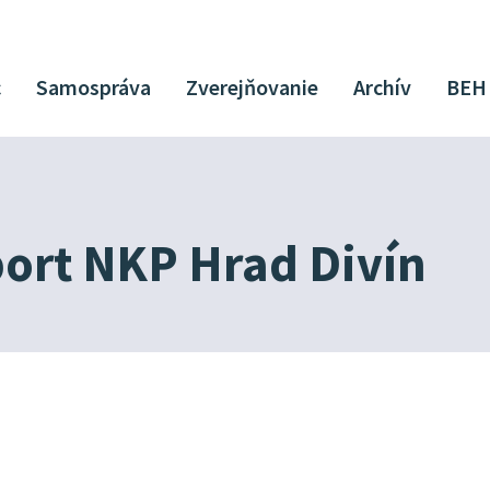
c
Samospráva
Zverejňovanie
Archív
BEH
ort NKP Hrad Divín