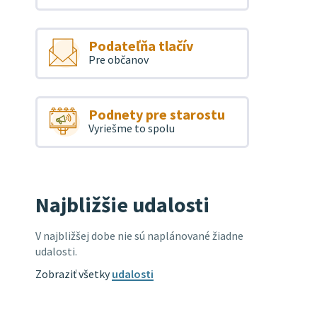
Podateľňa tlačív
Pre občanov
Podnety pre starostu
Vyriešme to spolu
Najbližšie udalosti
V najbližšej dobe nie sú naplánované žiadne
udalosti.
Zobraziť všetky
udalosti