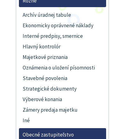
Rôzne
Archív úradnej tabule
Ekonomicky oprávnené náklady
Interné predpisy, smernice
Hlavný kontrolór
Majetkové priznania
Oznámenia o uložení písomnosti
Stavebné povolenia
Strategické dokumenty
Výberové konania
Zámery predaja majetku
Iné
Obecné zastupiteľstvo