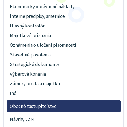
Ekonomicky oprávnené náklady
Interné predpisy, smernice
Hlavný kontrolór
Majetkové priznania
Oznámenia o uložení písomnosti
Stavebné povolenia
Strategické dokumenty
Výberové konania
Zámery predaja majetku
Iné
Obecné zastupiteľstvo
Návrhy VZN