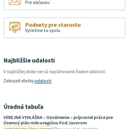
Pre občanov
Podnety pre starostu
Vyriešme to spolu
Najbližšie udalosti
V najbližšej dobe nie sú naplánované žiadne udalosti.
Zobraziť všetky
udalosti
Úradná tabuľa
VEREJNÁ VYHLÁŠKA – Oznámenie – prípravné práce pre
Územný plán mikroregiónu Pod Javorom