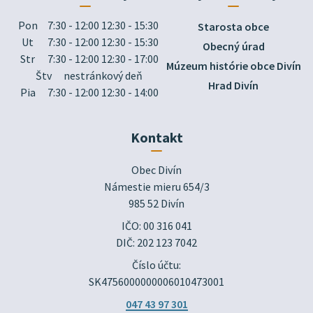
Pon
7:30 - 12:00 12:30 - 15:30
Starosta obce
Ut
7:30 - 12:00 12:30 - 15:30
Obecný úrad
Str
7:30 - 12:00 12:30 - 17:00
Múzeum histórie obce Divín
Štv
nestránkový deň
Hrad Divín
Pia
7:30 - 12:00 12:30 - 14:00
Kontakt
Obec Divín

Námestie mieru 654/3

985 52 Divín
IČO: 00 316 041
DIČ: 202 123 7042
Číslo účtu:
SK4756000000006010473001
047 43 97 301