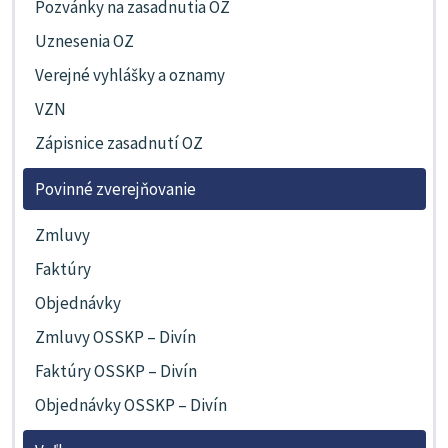
Pozvánky na zasadnutia OZ
Uznesenia OZ
Verejné vyhlášky a oznamy
VZN
Zápisnice zasadnutí OZ
Povinné zverejňovanie
Zmluvy
Faktúry
Objednávky
Zmluvy OSSKP – Divín
Faktúry OSSKP – Divín
Objednávky OSSKP – Divín