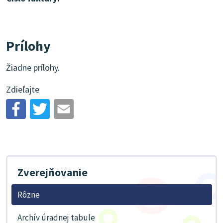
Prílohy
Žiadne prílohy.
Zdieľajte
Zverejňovanie
Rôzne
Archív úradnej tabule