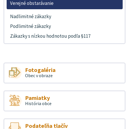
Verejné obstarávanie
Nadlimitné zákazky
Podlimitné zákazky
Zákazky s nízkou hodnotou podľa §117
Fotogaléria
Obec v obraze
Pamiatky
História obce
Podateľňa tlačív