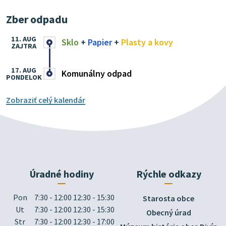
Zber odpadu
11. AUG
Sklo
+
Papier
+
Plasty a kovy
ZAJTRA
17. AUG
Komunálny odpad
PONDELOK
Zobraziť celý kalendár
Úradné hodiny
Rýchle odkazy
Pon
7:30 - 12:00 12:30 - 15:30
Starosta obce
Ut
7:30 - 12:00 12:30 - 15:30
Obecný úrad
Str
7:30 - 12:00 12:30 - 17:00