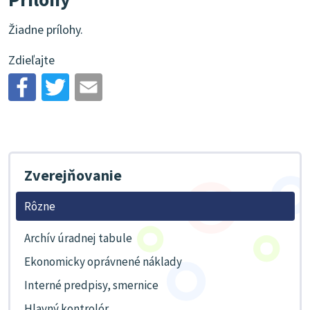
Žiadne prílohy.
Zdieľajte
Zverejňovanie
Rôzne
Archív úradnej tabule
Ekonomicky oprávnené náklady
Interné predpisy, smernice
Hlavný kontrolór