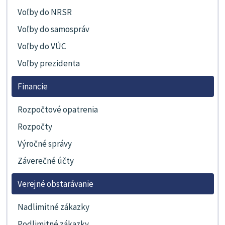
Voľby do NRSR
Voľby do samospráv
Voľby do VÚC
Voľby prezidenta
Financie
Rozpočtové opatrenia
Rozpočty
Výročné správy
Záverečné účty
Verejné obstarávanie
Nadlimitné zákazky
Podlimitné zákazky