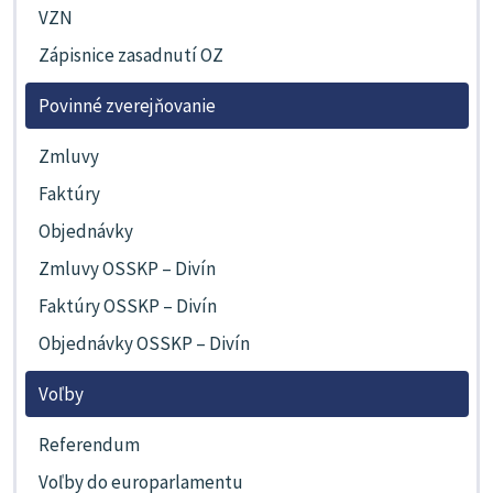
VZN
Zápisnice zasadnutí OZ
Povinné zverejňovanie
Zmluvy
Faktúry
Objednávky
Zmluvy OSSKP – Divín
Faktúry OSSKP – Divín
Objednávky OSSKP – Divín
Voľby
Referendum
Voľby do europarlamentu