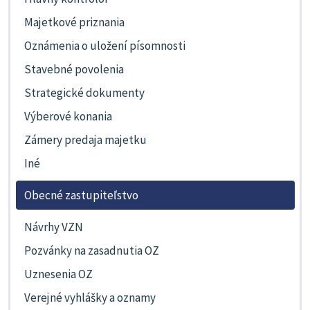
Majetkové priznania
Oznámenia o uložení písomnosti
Stavebné povolenia
Strategické dokumenty
Výberové konania
Zámery predaja majetku
Iné
Obecné zastupiteľstvo
Návrhy VZN
Pozvánky na zasadnutia OZ
Uznesenia OZ
Verejné vyhlášky a oznamy