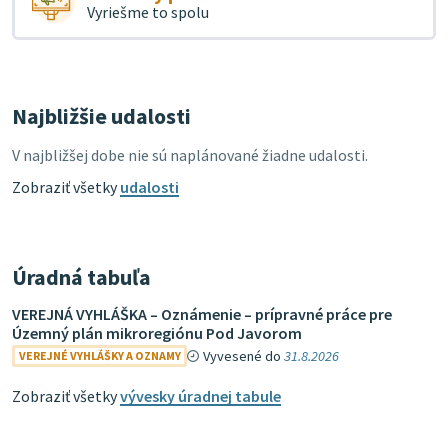
Vyriešme to spolu
Najbližšie udalosti
V najbližšej dobe nie sú naplánované žiadne udalosti.
Zobraziť všetky
udalosti
Úradná tabuľa
VEREJNÁ VYHLÁŠKA – Oznámenie – prípravné práce pre
Územný plán mikroregiónu Pod Javorom
Vyvesené do
31.8.2026
VEREJNÉ VYHLÁŠKY A OZNAMY
Zobraziť všetky
vývesky úradnej tabule