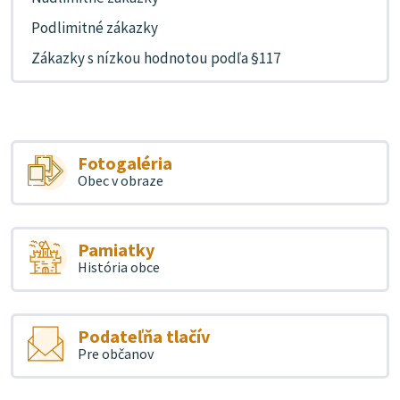
Podlimitné zákazky
Zákazky s nízkou hodnotou podľa §117
Fotogaléria
Obec v obraze
Pamiatky
História obce
Podateľňa tlačív
Pre občanov