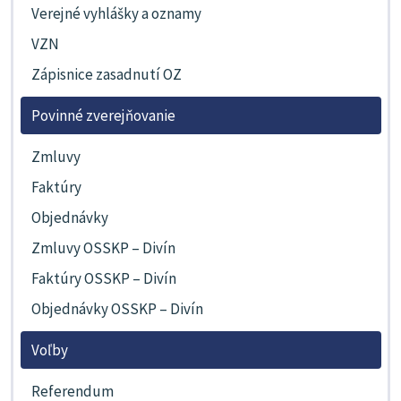
Verejné vyhlášky a oznamy
VZN
Zápisnice zasadnutí OZ
Povinné zverejňovanie
Zmluvy
Faktúry
Objednávky
Zmluvy OSSKP – Divín
Faktúry OSSKP – Divín
Objednávky OSSKP – Divín
Voľby
Referendum