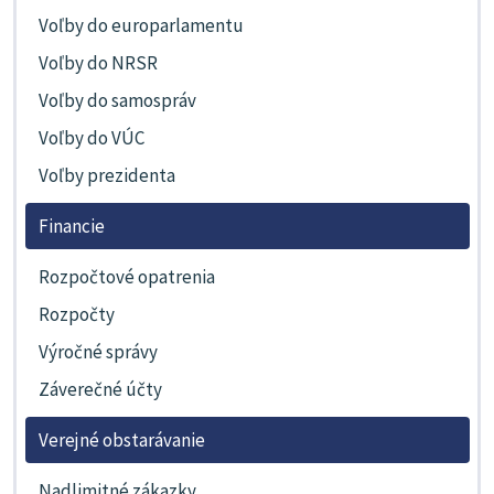
Voľby do europarlamentu
Voľby do NRSR
Voľby do samospráv
Voľby do VÚC
Voľby prezidenta
Financie
Rozpočtové opatrenia
Rozpočty
Výročné správy
Záverečné účty
Verejné obstarávanie
Nadlimitné zákazky