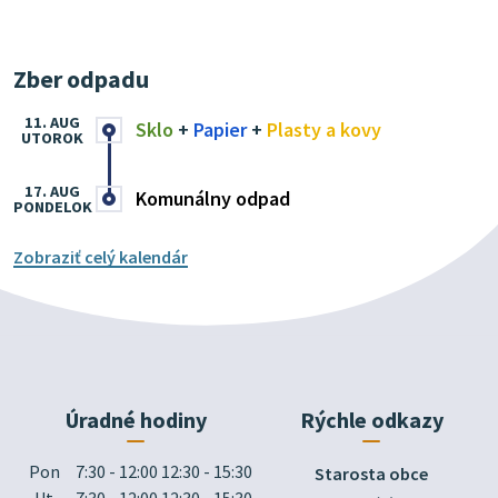
Zber odpadu
11. AUG
Sklo
+
Papier
+
Plasty a kovy
UTOROK
17. AUG
Komunálny odpad
PONDELOK
Zobraziť celý kalendár
Úradné hodiny
Rýchle odkazy
Pon
7:30 - 12:00 12:30 - 15:30
Starosta obce
Ut
7:30 - 12:00 12:30 - 15:30