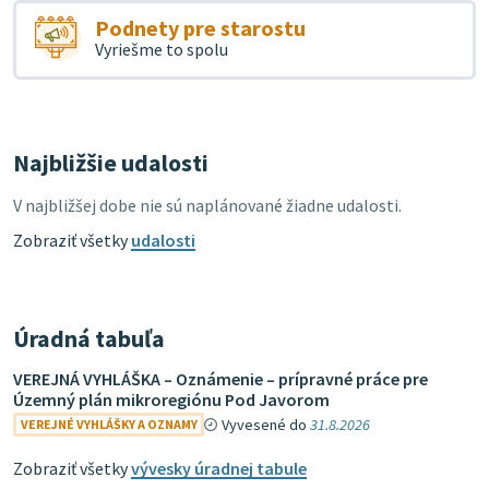
Podnety pre starostu
Vyriešme to spolu
Najbližšie udalosti
V najbližšej dobe nie sú naplánované žiadne udalosti.
Zobraziť všetky
udalosti
Úradná tabuľa
VEREJNÁ VYHLÁŠKA – Oznámenie – prípravné práce pre
Územný plán mikroregiónu Pod Javorom
Vyvesené do
31.8.2026
VEREJNÉ VYHLÁŠKY A OZNAMY
Zobraziť všetky
vývesky úradnej tabule