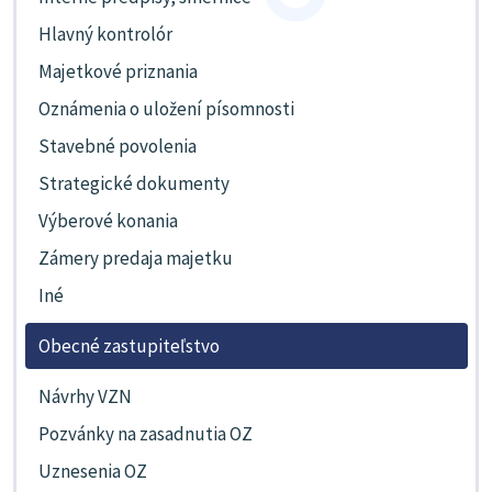
Hlavný kontrolór
Majetkové priznania
Oznámenia o uložení písomnosti
Stavebné povolenia
Strategické dokumenty
Výberové konania
Zámery predaja majetku
Iné
Obecné zastupiteľstvo
Návrhy VZN
Pozvánky na zasadnutia OZ
Uznesenia OZ