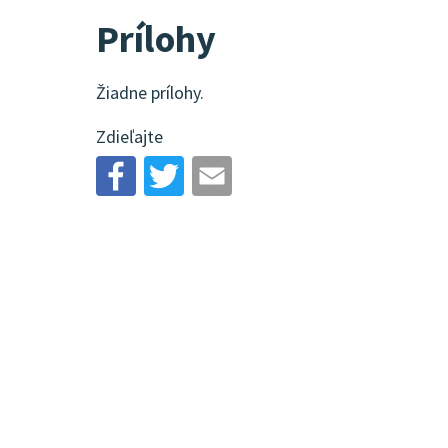
Prílohy
Žiadne prílohy.
Zdieľajte