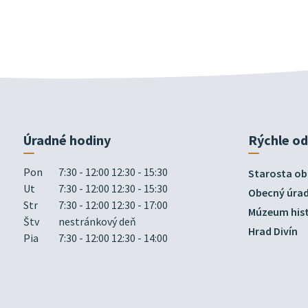
Úradné hodiny
Rýchle o
Pon
7:30 - 12:00 12:30 - 15:30
Starosta ob
Ut
7:30 - 12:00 12:30 - 15:30
Obecný úra
Str
7:30 - 12:00 12:30 - 17:00
Múzeum hist
Štv
nestránkový deň
Hrad Divín
Pia
7:30 - 12:00 12:30 - 14:00