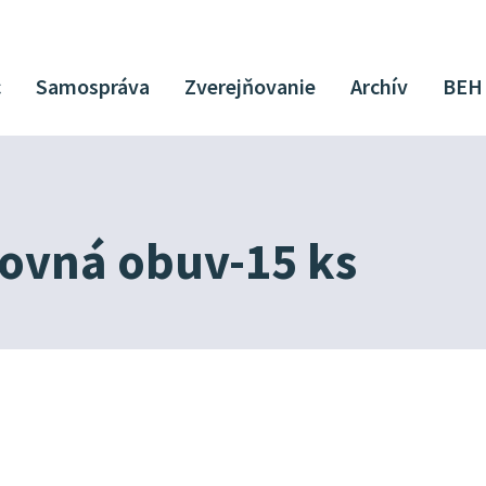
c
Samospráva
Zverejňovanie
Archív
BEH
ovná obuv-15 ks