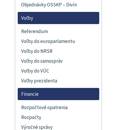
Objednávky OSSKP – Divín
Voľby
Referendum
Voľby do europarlamentu
Voľby do NRSR
Voľby do samospráv
Voľby do VÚC
Voľby prezidenta
Financie
Rozpočtové opatrenia
Rozpočty
Výročné správy