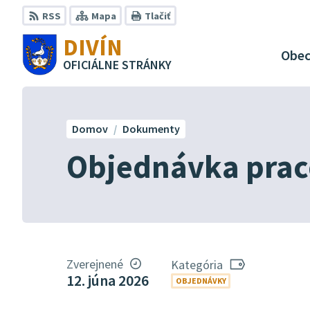
Preskočiť
RSS
Mapa
Tlačiť
na
DIVÍN
obsah
Obe
OFICIÁLNE STRÁNKY
Domov
Dokumenty
Objednávka prac
Zverejnené
Kategória
12. júna 2026
OBJEDNÁVKY