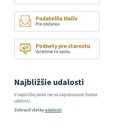
Podateľňa tlačív
Pre občanov
Podnety pre starostu
Vyriešme to spolu
Najbližšie udalosti
V najbližšej dobe nie sú naplánované žiadne
udalosti.
Zobraziť všetky
udalosti