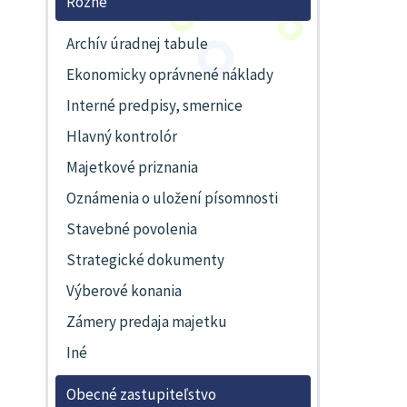
Rôzne
Archív úradnej tabule
Ekonomicky oprávnené náklady
Interné predpisy, smernice
Hlavný kontrolór
Majetkové priznania
Oznámenia o uložení písomnosti
Stavebné povolenia
Strategické dokumenty
Výberové konania
Zámery predaja majetku
Iné
Obecné zastupiteľstvo