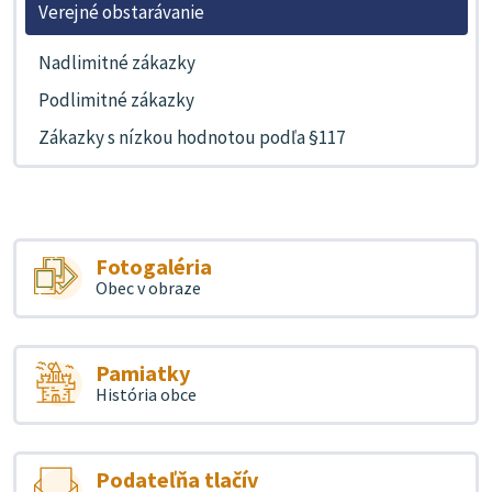
Verejné obstarávanie
Nadlimitné zákazky
Podlimitné zákazky
Zákazky s nízkou hodnotou podľa §117
Fotogaléria
Obec v obraze
Pamiatky
História obce
Podateľňa tlačív