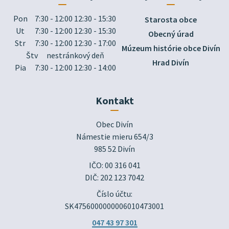
Pon
7:30 - 12:00 12:30 - 15:30
Starosta obce
Ut
7:30 - 12:00 12:30 - 15:30
Obecný úrad
Str
7:30 - 12:00 12:30 - 17:00
Múzeum histórie obce Divín
Štv
nestránkový deň
Hrad Divín
Pia
7:30 - 12:00 12:30 - 14:00
Kontakt
Obec Divín

Námestie mieru 654/3

985 52 Divín
IČO: 00 316 041
DIČ: 202 123 7042
Číslo účtu:
SK4756000000006010473001
047 43 97 301