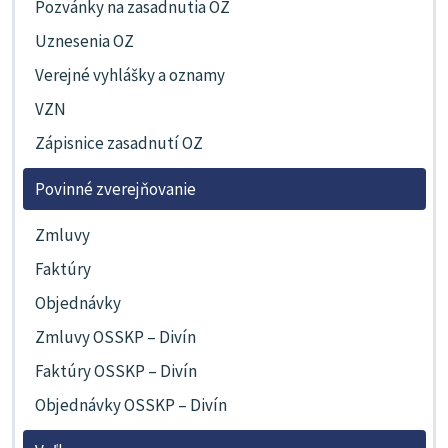
Pozvánky na zasadnutia OZ
Uznesenia OZ
Verejné vyhlášky a oznamy
VZN
Zápisnice zasadnutí OZ
Povinné zverejňovanie
Zmluvy
Faktúry
Objednávky
Zmluvy OSSKP – Divín
Faktúry OSSKP – Divín
Objednávky OSSKP – Divín