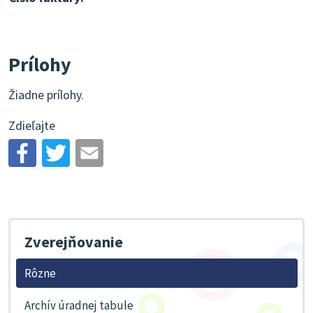
Prílohy
Žiadne prílohy.
Zdieľajte
Zverejňovanie
Rôzne
Archív úradnej tabule