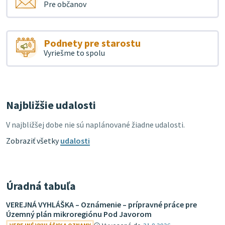
Pre občanov
Podnety pre starostu
Vyriešme to spolu
Najbližšie udalosti
V najbližšej dobe nie sú naplánované žiadne udalosti.
Zobraziť všetky
udalosti
Úradná tabuľa
VEREJNÁ VYHLÁŠKA – Oznámenie – prípravné práce pre
Územný plán mikroregiónu Pod Javorom