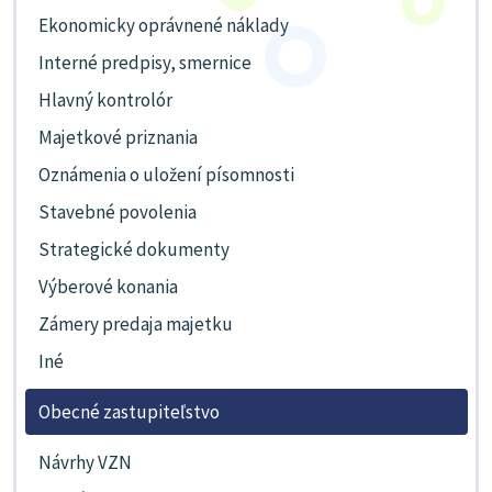
Ekonomicky oprávnené náklady
Interné predpisy, smernice
Hlavný kontrolór
Majetkové priznania
Oznámenia o uložení písomnosti
Stavebné povolenia
Strategické dokumenty
Výberové konania
Zámery predaja majetku
Iné
Obecné zastupiteľstvo
Návrhy VZN