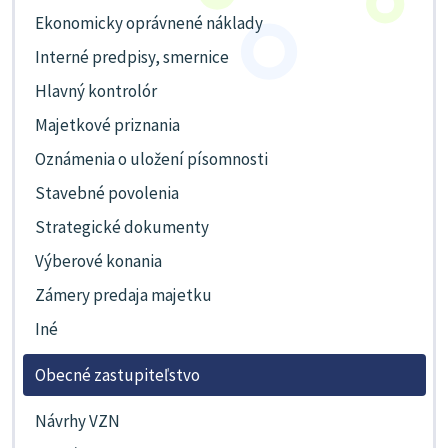
Ekonomicky oprávnené náklady
Interné predpisy, smernice
Hlavný kontrolór
Majetkové priznania
Oznámenia o uložení písomnosti
Stavebné povolenia
Strategické dokumenty
Výberové konania
Zámery predaja majetku
Iné
Obecné zastupiteľstvo
Návrhy VZN