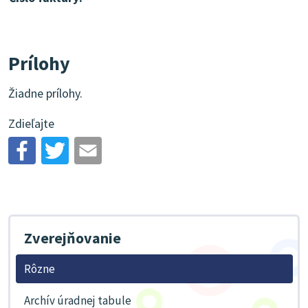
Prílohy
Žiadne prílohy.
Zdieľajte
Zverejňovanie
Rôzne
Archív úradnej tabule