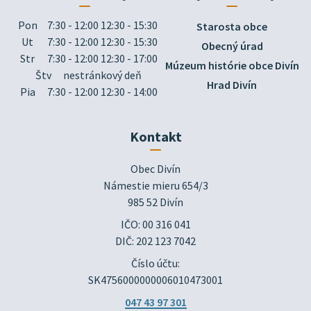
Pon
7:30 - 12:00 12:30 - 15:30
Starosta obce
Ut
7:30 - 12:00 12:30 - 15:30
Obecný úrad
Str
7:30 - 12:00 12:30 - 17:00
Múzeum histórie obce Divín
Štv
nestránkový deň
Hrad Divín
Pia
7:30 - 12:00 12:30 - 14:00
Kontakt
Obec Divín

Námestie mieru 654/3

985 52 Divín
IČO: 00 316 041
DIČ: 202 123 7042
Číslo účtu:
SK4756000000006010473001
047 43 97 301