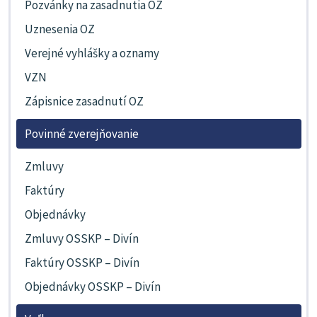
Pozvánky na zasadnutia OZ
Uznesenia OZ
Verejné vyhlášky a oznamy
VZN
Zápisnice zasadnutí OZ
Povinné zverejňovanie
Zmluvy
Faktúry
Objednávky
Zmluvy OSSKP – Divín
Faktúry OSSKP – Divín
Objednávky OSSKP – Divín