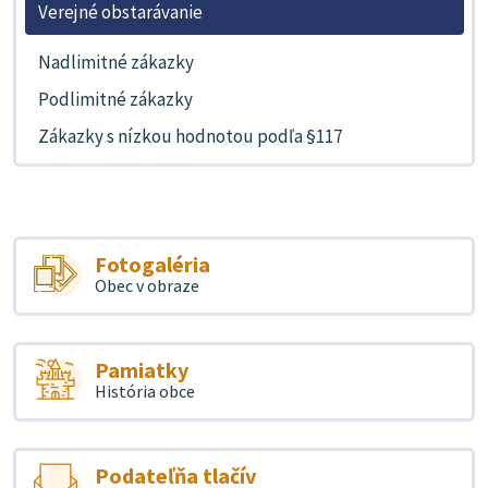
Verejné obstarávanie
Nadlimitné zákazky
Podlimitné zákazky
Zákazky s nízkou hodnotou podľa §117
Fotogaléria
Obec v obraze
Pamiatky
História obce
Podateľňa tlačív