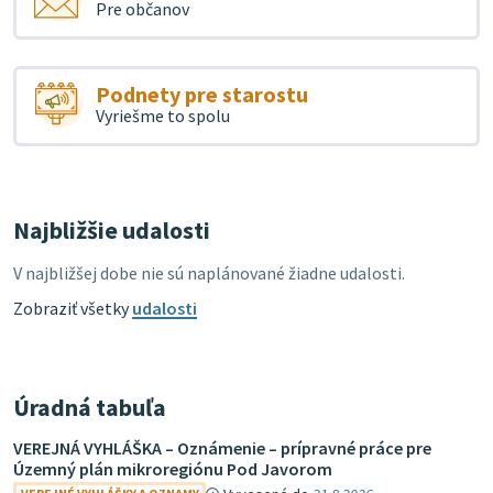
Pre občanov
Podnety pre starostu
Vyriešme to spolu
Najbližšie udalosti
V najbližšej dobe nie sú naplánované žiadne udalosti.
Zobraziť všetky
udalosti
Úradná tabuľa
VEREJNÁ VYHLÁŠKA – Oznámenie – prípravné práce pre
Územný plán mikroregiónu Pod Javorom