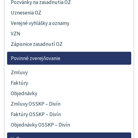
Pozvánky na zasadnutia OZ
Uznesenia OZ
Verejné vyhlášky a oznamy
VZN
Zápisnice zasadnutí OZ
Povinné zverejňovanie
Zmluvy
Faktúry
Objednávky
Zmluvy OSSKP – Divín
Faktúry OSSKP – Divín
Objednávky OSSKP – Divín