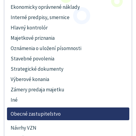
Ekonomicky oprávnené náklady
Interné predpisy, smernice
Hlavný kontrolór
Majetkové priznania
Oznámenia o uložení písomnosti
Stavebné povolenia
Strategické dokumenty
Výberové konania
Zámery predaja majetku
Iné
Obecné zastupiteľstvo
Návrhy VZN