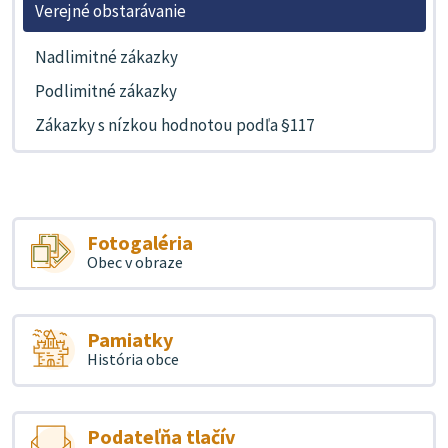
Verejné obstarávanie
Nadlimitné zákazky
Podlimitné zákazky
Zákazky s nízkou hodnotou podľa §117
Fotogaléria
Obec v obraze
Pamiatky
História obce
Podateľňa tlačív