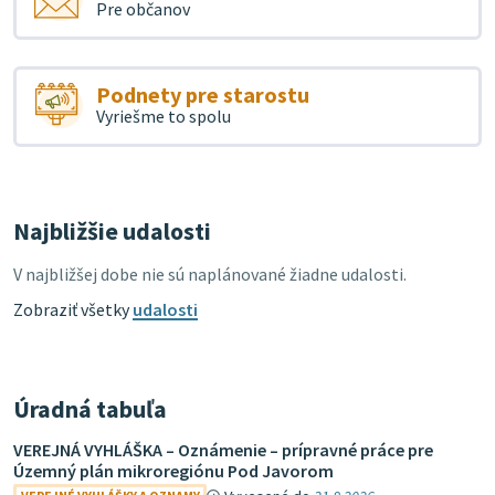
Pre občanov
Podnety pre starostu
Vyriešme to spolu
Najbližšie udalosti
V najbližšej dobe nie sú naplánované žiadne udalosti.
Zobraziť všetky
udalosti
Úradná tabuľa
VEREJNÁ VYHLÁŠKA – Oznámenie – prípravné práce pre
Územný plán mikroregiónu Pod Javorom