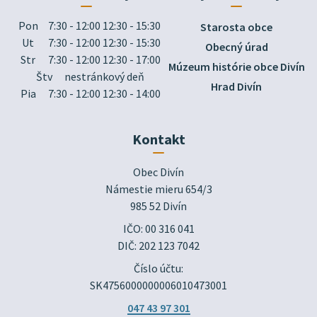
Pon
7:30 - 12:00 12:30 - 15:30
Starosta obce
Ut
7:30 - 12:00 12:30 - 15:30
Obecný úrad
Str
7:30 - 12:00 12:30 - 17:00
Múzeum histórie obce Divín
Štv
nestránkový deň
Hrad Divín
Pia
7:30 - 12:00 12:30 - 14:00
Kontakt
Obec Divín

Námestie mieru 654/3

985 52 Divín
IČO: 00 316 041
DIČ: 202 123 7042
Číslo účtu:
SK4756000000006010473001
047 43 97 301