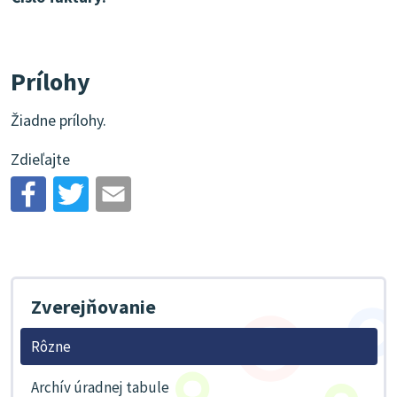
Prílohy
Žiadne prílohy.
Zdieľajte
Zverejňovanie
Rôzne
Archív úradnej tabule