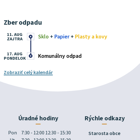
Zber odpadu
11. AUG
Sklo
+
Papier
+
Plasty a kovy
ZAJTRA
17. AUG
Komunálny odpad
PONDELOK
Zobraziť celý kalendár
Úradné hodiny
Rýchle odkazy
Pon
7:30 - 12:00 12:30 - 15:30
Starosta obce
Ut
7:30 - 12:00 12:30 - 15:30