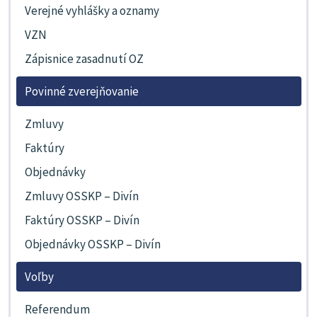
Verejné vyhlášky a oznamy
VZN
Zápisnice zasadnutí OZ
Povinné zverejňovanie
Zmluvy
Faktúry
Objednávky
Zmluvy OSSKP – Divín
Faktúry OSSKP – Divín
Objednávky OSSKP – Divín
Voľby
Referendum