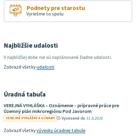
Podnety pre starostu
Vyriešme to spolu
Najbližšie udalosti
V najbližšej dobe nie sú naplánované žiadne udalosti.
Zobraziť všetky
udalosti
Úradná tabuľa
VEREJNÁ VYHLÁŠKA – Oznámenie – prípravné práce pre
Územný plán mikroregiónu Pod Javorom
Vyvesené do
31.8.2026
VEREJNÉ VYHLÁŠKY A OZNAMY
Zobraziť všetky
vývesky úradnej tabule