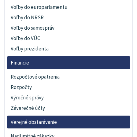
Voľby do europarlamentu
Voľby do NRSR
Voľby do samospráv
Voľby do VÚC
Voľby prezidenta
Financie
Rozpočtové opatrenia
Rozpočty
Výročné správy
Záverečné účty
Verejné obstarávanie
Nadlimitné zákazky