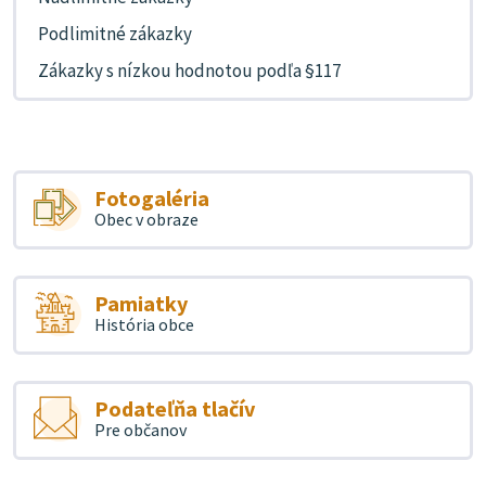
Podlimitné zákazky
Zákazky s nízkou hodnotou podľa §117
Fotogaléria
Obec v obraze
Pamiatky
História obce
Podateľňa tlačív
Pre občanov