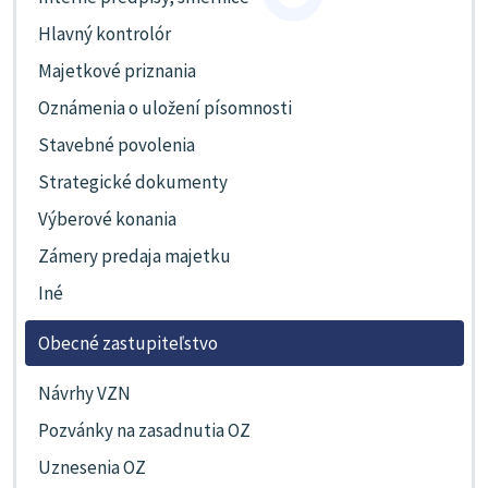
Hlavný kontrolór
Majetkové priznania
Oznámenia o uložení písomnosti
Stavebné povolenia
Strategické dokumenty
Výberové konania
Zámery predaja majetku
Iné
Obecné zastupiteľstvo
Návrhy VZN
Pozvánky na zasadnutia OZ
Uznesenia OZ