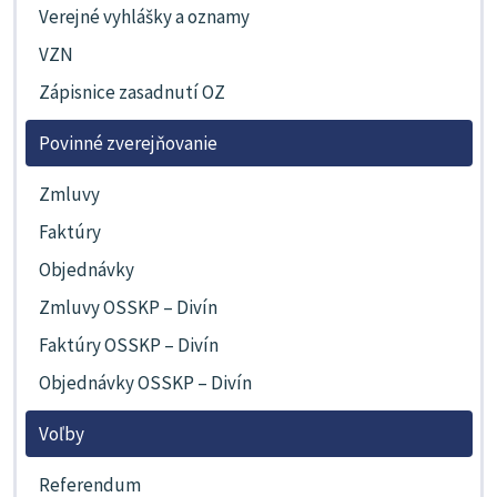
Verejné vyhlášky a oznamy
VZN
Zápisnice zasadnutí OZ
Povinné zverejňovanie
Zmluvy
Faktúry
Objednávky
Zmluvy OSSKP – Divín
Faktúry OSSKP – Divín
Objednávky OSSKP – Divín
Voľby
Referendum