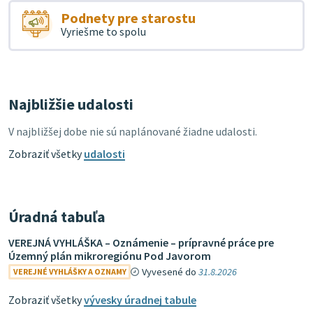
Podnety pre starostu
Vyriešme to spolu
Najbližšie udalosti
V najbližšej dobe nie sú naplánované žiadne udalosti.
Zobraziť všetky
udalosti
Úradná tabuľa
VEREJNÁ VYHLÁŠKA – Oznámenie – prípravné práce pre
Územný plán mikroregiónu Pod Javorom
Vyvesené do
31.8.2026
VEREJNÉ VYHLÁŠKY A OZNAMY
Zobraziť všetky
vývesky úradnej tabule