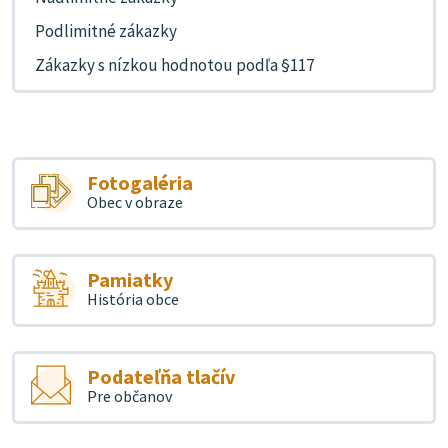
Podlimitné zákazky
Zákazky s nízkou hodnotou podľa §117
Fotogaléria
Obec v obraze
Pamiatky
História obce
Podateľňa tlačív
Pre občanov