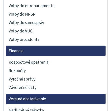
Voľby do europarlamentu
Voľby do NRSR
Voľby do samospráv
Voľby do VÚC
Voľby prezidenta
Financie
Rozpočtové opatrenia
Rozpočty
Výročné správy
Záverečné účty
Verejné obstarávanie
Nadlimitné zákazky