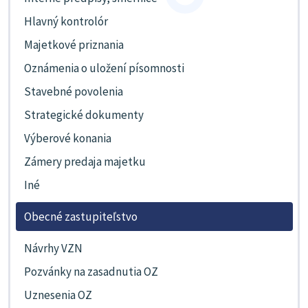
Hlavný kontrolór
Majetkové priznania
Oznámenia o uložení písomnosti
Stavebné povolenia
Strategické dokumenty
Výberové konania
Zámery predaja majetku
Iné
Obecné zastupiteľstvo
Návrhy VZN
Pozvánky na zasadnutia OZ
Uznesenia OZ