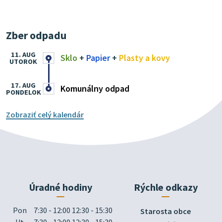
Zber odpadu
11. AUG
Sklo
+
Papier
+
Plasty a kovy
UTOROK
17. AUG
Komunálny odpad
PONDELOK
Zobraziť celý kalendár
Úradné hodiny
Rýchle odkazy
Pon
7:30 - 12:00 12:30 - 15:30
Starosta obce
Ut
7:30 - 12:00 12:30 - 15:30