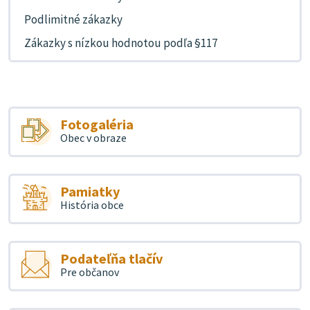
Podlimitné zákazky
Zákazky s nízkou hodnotou podľa §117
Fotogaléria
Obec v obraze
Pamiatky
História obce
Podateľňa tlačív
Pre občanov