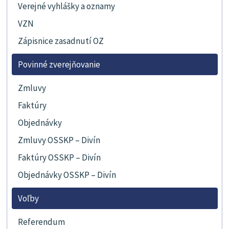
Verejné vyhlášky a oznamy
VZN
Zápisnice zasadnutí OZ
Povinné zverejňovanie
Zmluvy
Faktúry
Objednávky
Zmluvy OSSKP – Divín
Faktúry OSSKP – Divín
Objednávky OSSKP – Divín
Voľby
Referendum