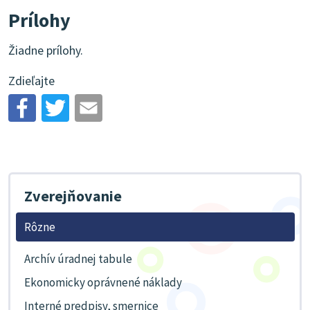
Prílohy
Žiadne prílohy.
Zdieľajte
Zverejňovanie
Rôzne
Archív úradnej tabule
Ekonomicky oprávnené náklady
Interné predpisy, smernice