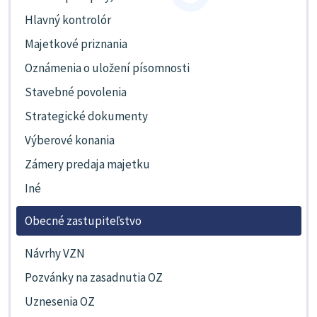
Hlavný kontrolór
Majetkové priznania
Oznámenia o uložení písomnosti
Stavebné povolenia
Strategické dokumenty
Výberové konania
Zámery predaja majetku
Iné
Obecné zastupiteľstvo
Návrhy VZN
Pozvánky na zasadnutia OZ
Uznesenia OZ