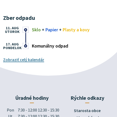
Zber odpadu
11. AUG
Sklo
+
Papier
+
Plasty a kovy
UTOROK
17. AUG
Komunálny odpad
PONDELOK
Zobraziť celý kalendár
Úradné hodiny
Rýchle odkazy
Pon
7:30 - 12:00 12:30 - 15:30
Starosta obce
Ut
7:30 - 12:00 12:30 - 15:30