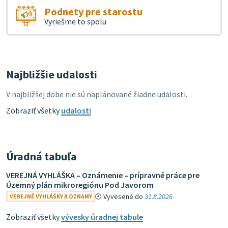
Podnety pre starostu
Vyriešme to spolu
Najbližšie udalosti
V najbližšej dobe nie sú naplánované žiadne udalosti.
Zobraziť všetky
udalosti
Úradná tabuľa
VEREJNÁ VYHLÁŠKA – Oznámenie – prípravné práce pre
Územný plán mikroregiónu Pod Javorom
Vyvesené do
31.8.2026
VEREJNÉ VYHLÁŠKY A OZNAMY
Zobraziť všetky
vývesky úradnej tabule