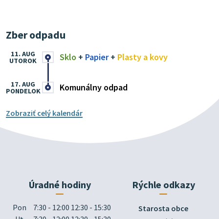
Zber odpadu
11. AUG
Sklo
+
Papier
+
Plasty a kovy
UTOROK
17. AUG
Komunálny odpad
PONDELOK
Zobraziť celý kalendár
Úradné hodiny
Rýchle odkazy
Pon
7:30 - 12:00 12:30 - 15:30
Starosta obce
Ut
7:30 - 12:00 12:30 - 15:30