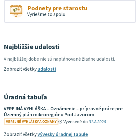
Podnety pre starostu
Vyriešme to spolu
Najbližšie udalosti
V najbližšej dobe nie sú naplánované žiadne udalosti.
Zobraziť všetky
udalosti
Úradná tabuľa
VEREJNÁ VYHLÁŠKA – Oznámenie – prípravné práce pre
Územný plán mikroregiónu Pod Javorom
Vyvesené do
31.8.2026
VEREJNÉ VYHLÁŠKY A OZNAMY
Zobraziť všetky
vývesky úradnej tabule