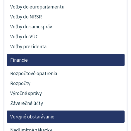
Voľby do europarlamentu
Voľby do NRSR
Voľby do samospráv
Voľby do VÚC
Voľby prezidenta
Financie
Rozpočtové opatrenia
Rozpočty
Výročné správy
Záverečné účty
Verejné obstarávanie
Nadlimitné zákazky