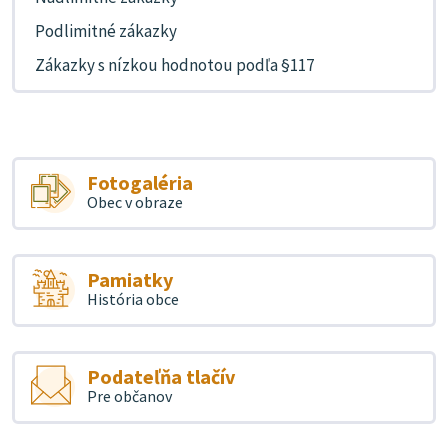
Podlimitné zákazky
Zákazky s nízkou hodnotou podľa §117
Fotogaléria
Obec v obraze
Pamiatky
História obce
Podateľňa tlačív
Pre občanov