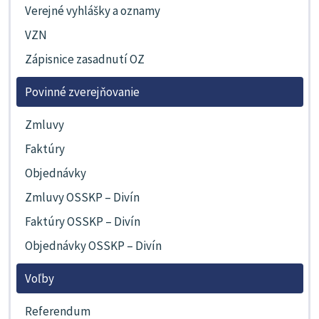
Verejné vyhlášky a oznamy
VZN
Zápisnice zasadnutí OZ
Povinné zverejňovanie
Zmluvy
Faktúry
Objednávky
Zmluvy OSSKP – Divín
Faktúry OSSKP – Divín
Objednávky OSSKP – Divín
Voľby
Referendum