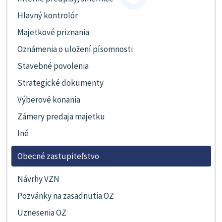
Hlavný kontrolór
Majetkové priznania
Oznámenia o uložení písomnosti
Stavebné povolenia
Strategické dokumenty
Výberové konania
Zámery predaja majetku
Iné
Obecné zastupiteľstvo
Návrhy VZN
Pozvánky na zasadnutia OZ
Uznesenia OZ