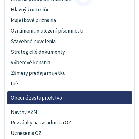
Hlavný kontrolór
Majetkové priznania
Oznámenia o uložení písomnosti
Stavebné povolenia
Strategické dokumenty
Výberové konania
Zámery predaja majetku
Iné
Obecné zastupiteľstvo
Návrhy VZN
Pozvánky na zasadnutia OZ
Uznesenia OZ