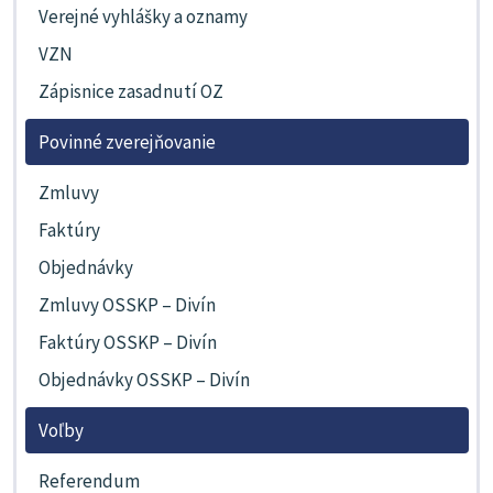
Verejné vyhlášky a oznamy
VZN
Zápisnice zasadnutí OZ
Povinné zverejňovanie
Zmluvy
Faktúry
Objednávky
Zmluvy OSSKP – Divín
Faktúry OSSKP – Divín
Objednávky OSSKP – Divín
Voľby
Referendum