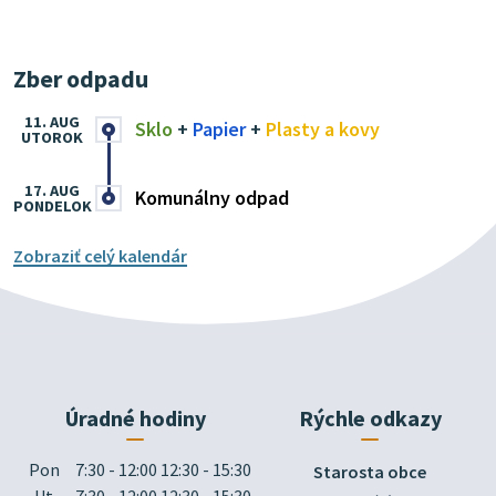
Zber odpadu
11. AUG
Sklo
+
Papier
+
Plasty a kovy
UTOROK
17. AUG
Komunálny odpad
PONDELOK
Zobraziť celý kalendár
Úradné hodiny
Rýchle odkazy
Pon
7:30 - 12:00 12:30 - 15:30
Starosta obce
Ut
7:30 - 12:00 12:30 - 15:30