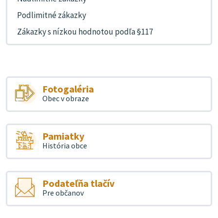
Podlimitné zákazky
Zákazky s nízkou hodnotou podľa §117
Fotogaléria
Obec v obraze
Pamiatky
História obce
Podateľňa tlačív
Pre občanov