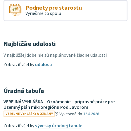
Podnety pre starostu
Vyriešme to spolu
Najbližšie udalosti
V najbližšej dobe nie sú naplánované žiadne udalosti.
Zobraziť všetky
udalosti
Úradná tabuľa
VEREJNÁ VYHLÁŠKA – Oznámenie – prípravné práce pre
Územný plán mikroregiónu Pod Javorom
Vyvesené do
31.8.2026
VEREJNÉ VYHLÁŠKY A OZNAMY
Zobraziť všetky
vývesky úradnej tabule