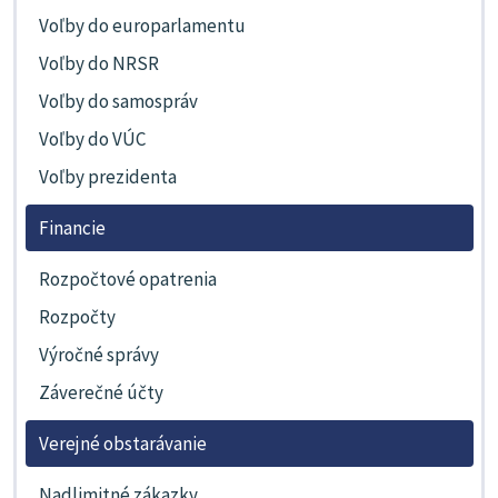
Voľby do europarlamentu
Voľby do NRSR
Voľby do samospráv
Voľby do VÚC
Voľby prezidenta
Financie
Rozpočtové opatrenia
Rozpočty
Výročné správy
Záverečné účty
Verejné obstarávanie
Nadlimitné zákazky