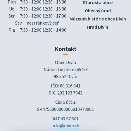
Pon
7:30 - 12:00 12:30 - 15:30
Starosta obce
Ut
7:30 - 12:00 12:30 - 15:30
Obecný úrad
Str
7:30 - 12:00 12:30 - 17:00
Múzeum histórie obce Divín
Štv
nestránkový deň
Hrad Divín
Pia
7:30 - 12:00 12:30 - 14:00
Kontakt
Obec Divín

Námestie mieru 654/3

985 52 Divín
IČO: 00 316 041
DIČ: 202 123 7042
Číslo účtu:
SK4756000000006010473001
047 43 97 301
info@divin.sk