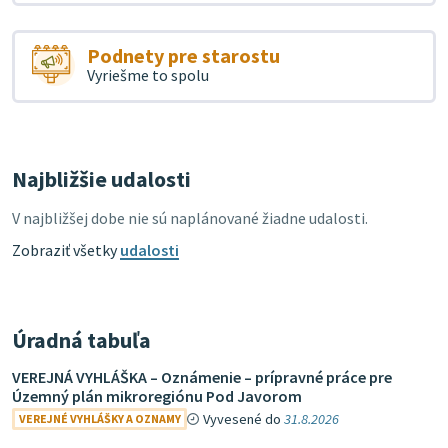
Podnety pre starostu
Vyriešme to spolu
Najbližšie udalosti
V najbližšej dobe nie sú naplánované žiadne udalosti.
Zobraziť všetky
udalosti
Úradná tabuľa
VEREJNÁ VYHLÁŠKA – Oznámenie – prípravné práce pre
Územný plán mikroregiónu Pod Javorom
Vyvesené do
31.8.2026
VEREJNÉ VYHLÁŠKY A OZNAMY