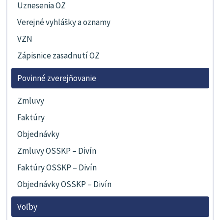
Uznesenia OZ
Verejné vyhlášky a oznamy
VZN
Zápisnice zasadnutí OZ
Povinné zverejňovanie
Zmluvy
Faktúry
Objednávky
Zmluvy OSSKP – Divín
Faktúry OSSKP – Divín
Objednávky OSSKP – Divín
Voľby