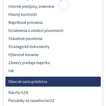
Interné predpisy, smernice
Hlavný kontrolór
Majetkové priznania
Oznámenia o uložení písomnosti
Stavebné povolenia
Strategické dokumenty
Výberové konania
Zámery predaja majetku
Iné
Obecné zastupiteľstvo
Návrhy VZN
Pozvánky na zasadnutia OZ