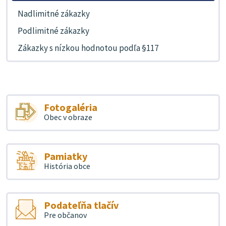
Nadlimitné zákazky
Podlimitné zákazky
Zákazky s nízkou hodnotou podľa §117
Fotogaléria
Obec v obraze
Pamiatky
História obce
Podateľňa tlačív
Pre občanov