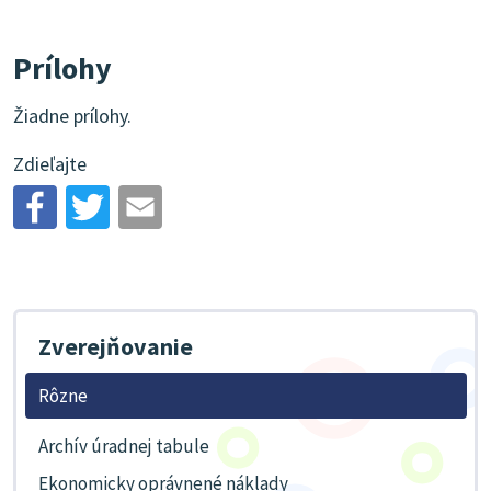
Prílohy
Žiadne prílohy.
Zdieľajte
Zverejňovanie
Rôzne
Archív úradnej tabule
Ekonomicky oprávnené náklady