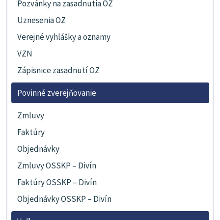
Pozvánky na zasadnutia OZ
Uznesenia OZ
Verejné vyhlášky a oznamy
VZN
Zápisnice zasadnutí OZ
Povinné zverejňovanie
Zmluvy
Faktúry
Objednávky
Zmluvy OSSKP – Divín
Faktúry OSSKP – Divín
Objednávky OSSKP – Divín