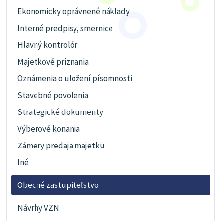
Ekonomicky oprávnené náklady
Interné predpisy, smernice
Hlavný kontrolór
Majetkové priznania
Oznámenia o uložení písomnosti
Stavebné povolenia
Strategické dokumenty
Výberové konania
Zámery predaja majetku
Iné
Obecné zastupiteľstvo
Návrhy VZN