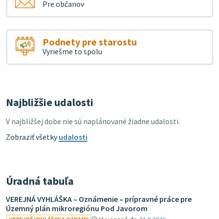
Pre občanov
Podnety pre starostu
Vyriešme to spolu
Najbližšie udalosti
V najbližšej dobe nie sú naplánované žiadne udalosti.
Zobraziť všetky
udalosti
Úradná tabuľa
VEREJNÁ VYHLÁŠKA – Oznámenie – prípravné práce pre
Územný plán mikroregiónu Pod Javorom