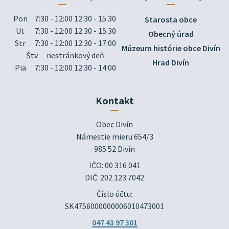
Pon
7:30 - 12:00 12:30 - 15:30
Starosta obce
Ut
7:30 - 12:00 12:30 - 15:30
Obecný úrad
Str
7:30 - 12:00 12:30 - 17:00
Múzeum histórie obce Divín
Štv
nestránkový deň
Hrad Divín
Pia
7:30 - 12:00 12:30 - 14:00
Kontakt
Obec Divín

Námestie mieru 654/3

985 52 Divín
IČO: 00 316 041
DIČ: 202 123 7042
Číslo účtu:
SK4756000000006010473001
047 43 97 301