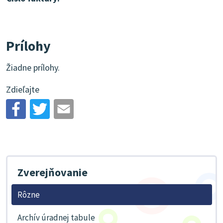
Prílohy
Žiadne prílohy.
Zdieľajte
Zverejňovanie
Rôzne
Archív úradnej tabule