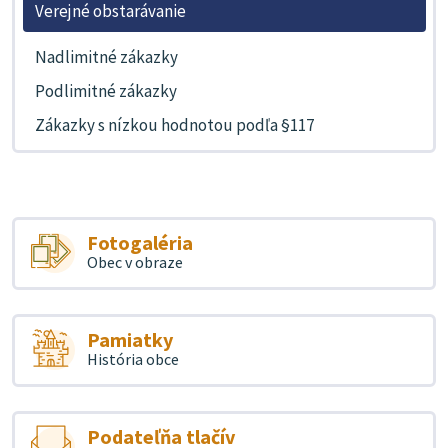
Verejné obstarávanie
Nadlimitné zákazky
Podlimitné zákazky
Zákazky s nízkou hodnotou podľa §117
Fotogaléria
Obec v obraze
Pamiatky
História obce
Podateľňa tlačív