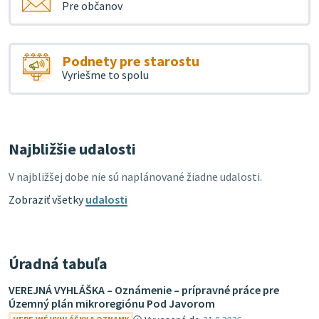
Pre občanov
Podnety pre starostu
Vyriešme to spolu
Najbližšie udalosti
V najbližšej dobe nie sú naplánované žiadne udalosti.
Zobraziť všetky
udalosti
Úradná tabuľa
VEREJNÁ VYHLÁŠKA – Oznámenie – prípravné práce pre
Územný plán mikroregiónu Pod Javorom