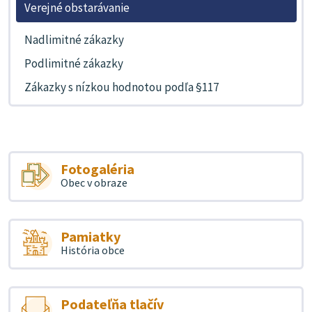
Verejné obstarávanie
Nadlimitné zákazky
Podlimitné zákazky
Zákazky s nízkou hodnotou podľa §117
Fotogaléria
Obec v obraze
Pamiatky
História obce
Podateľňa tlačív