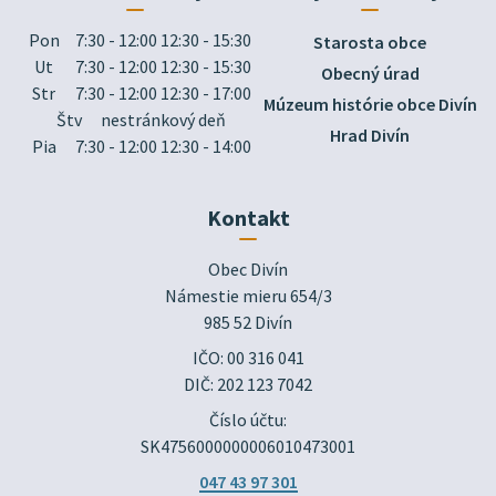
Pon
7:30 - 12:00 12:30 - 15:30
Starosta obce
Ut
7:30 - 12:00 12:30 - 15:30
Obecný úrad
Str
7:30 - 12:00 12:30 - 17:00
Múzeum histórie obce Divín
Štv
nestránkový deň
Hrad Divín
Pia
7:30 - 12:00 12:30 - 14:00
Kontakt
Obec Divín

Námestie mieru 654/3

985 52 Divín
IČO: 00 316 041
DIČ: 202 123 7042
Číslo účtu:
SK4756000000006010473001
047 43 97 301