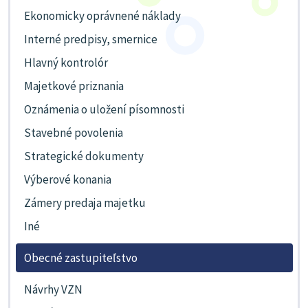
Ekonomicky oprávnené náklady
Interné predpisy, smernice
Hlavný kontrolór
Majetkové priznania
Oznámenia o uložení písomnosti
Stavebné povolenia
Strategické dokumenty
Výberové konania
Zámery predaja majetku
Iné
Obecné zastupiteľstvo
Návrhy VZN