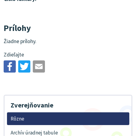
Prílohy
Žiadne prílohy.
Zdieľajte
Zverejňovanie
Rôzne
Archív úradnej tabule