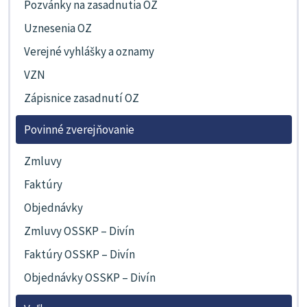
Pozvánky na zasadnutia OZ
Uznesenia OZ
Verejné vyhlášky a oznamy
VZN
Zápisnice zasadnutí OZ
Povinné zverejňovanie
Zmluvy
Faktúry
Objednávky
Zmluvy OSSKP – Divín
Faktúry OSSKP – Divín
Objednávky OSSKP – Divín