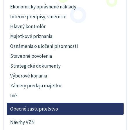
Ekonomicky oprávnené náklady
Interné predpisy, smernice
Hlavný kontrolór
Majetkové priznania
Oznámenia o uložení písomnosti
Stavebné povolenia
Strategické dokumenty
Výberové konania
Zámery predaja majetku
Iné
Obecné zastupiteľstvo
Návrhy VZN