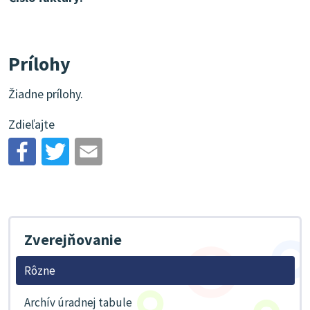
Prílohy
Žiadne prílohy.
Zdieľajte
Zverejňovanie
Rôzne
Archív úradnej tabule