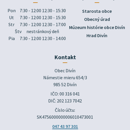
Pon
7:30 - 12:00 12:30 - 15:30
Starosta obce
Ut
7:30 - 12:00 12:30 - 15:30
Obecný úrad
Str
7:30 - 12:00 12:30 - 17:00
Múzeum histórie obce Divín
Štv
nestránkový deň
Hrad Divín
Pia
7:30 - 12:00 12:30 - 14:00
Kontakt
Obec Divín

Námestie mieru 654/3

985 52 Divín
IČO: 00 316 041
DIČ: 202 123 7042
Číslo účtu:
SK4756000000006010473001
047 43 97 301