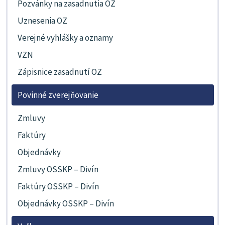
Pozvánky na zasadnutia OZ
Uznesenia OZ
Verejné vyhlášky a oznamy
VZN
Zápisnice zasadnutí OZ
Povinné zverejňovanie
Zmluvy
Faktúry
Objednávky
Zmluvy OSSKP – Divín
Faktúry OSSKP – Divín
Objednávky OSSKP – Divín