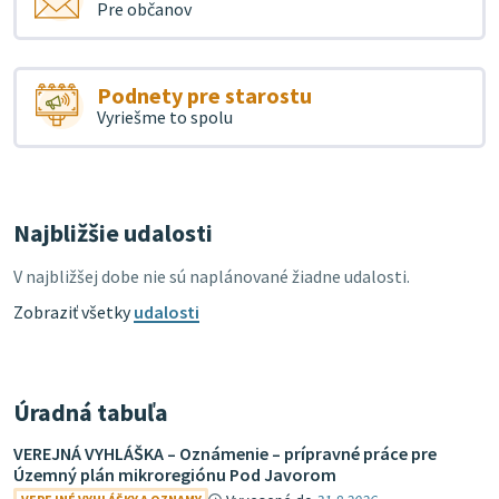
Pre občanov
Podnety pre starostu
Vyriešme to spolu
Najbližšie udalosti
V najbližšej dobe nie sú naplánované žiadne udalosti.
Zobraziť všetky
udalosti
Úradná tabuľa
VEREJNÁ VYHLÁŠKA – Oznámenie – prípravné práce pre
Územný plán mikroregiónu Pod Javorom