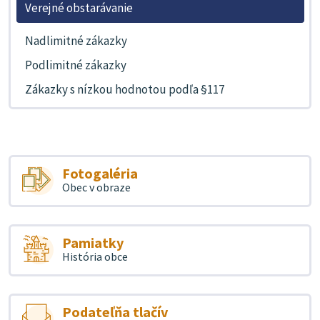
Verejné obstarávanie
Nadlimitné zákazky
Podlimitné zákazky
Zákazky s nízkou hodnotou podľa §117
Fotogaléria
Obec v obraze
Pamiatky
História obce
Podateľňa tlačív