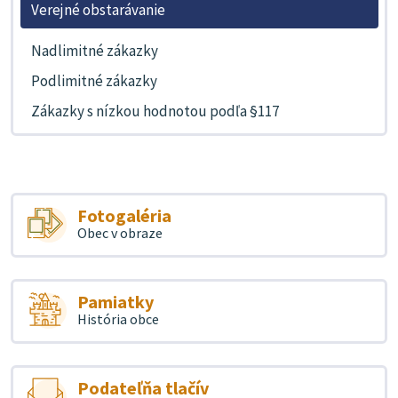
Verejné obstarávanie
Nadlimitné zákazky
Podlimitné zákazky
Zákazky s nízkou hodnotou podľa §117
Fotogaléria
Obec v obraze
Pamiatky
História obce
Podateľňa tlačív