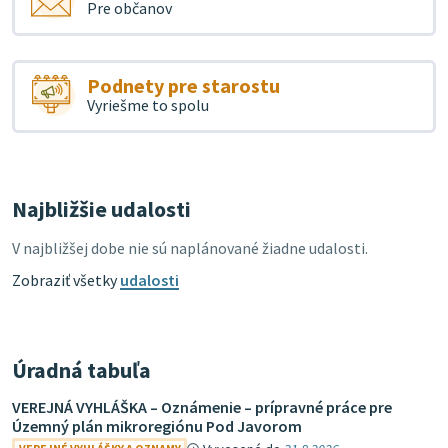
Pre občanov
Podnety pre starostu
Vyriešme to spolu
Najbližšie udalosti
V najbližšej dobe nie sú naplánované žiadne udalosti.
Zobraziť všetky
udalosti
Úradná tabuľa
VEREJNÁ VYHLÁŠKA – Oznámenie – prípravné práce pre
Územný plán mikroregiónu Pod Javorom