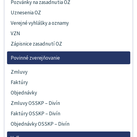
Pozvánky na zasadnutia OZ
Uznesenia OZ
Verejné vyhlášky a oznamy
VZN
Zápisnice zasadnutí OZ
Povinné zverejňovanie
Zmluvy
Faktúry
Objednávky
Zmluvy OSSKP – Divín
Faktúry OSSKP – Divín
Objednávky OSSKP – Divín