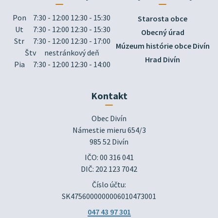
Pon
7:30 - 12:00 12:30 - 15:30
Starosta obce
Ut
7:30 - 12:00 12:30 - 15:30
Obecný úrad
Str
7:30 - 12:00 12:30 - 17:00
Múzeum histórie obce Divín
Štv
nestránkový deň
Hrad Divín
Pia
7:30 - 12:00 12:30 - 14:00
Kontakt
Obec Divín

Námestie mieru 654/3

985 52 Divín
IČO: 00 316 041
DIČ: 202 123 7042
Číslo účtu:
SK4756000000006010473001
047 43 97 301