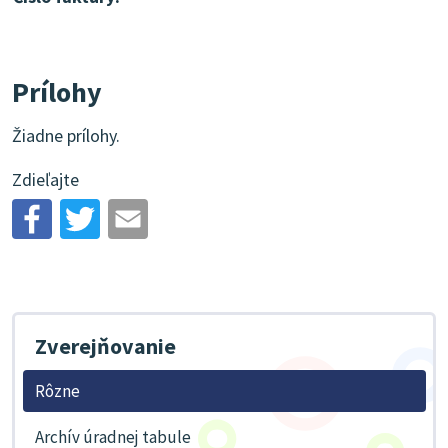
Prílohy
Žiadne prílohy.
Zdieľajte
Zverejňovanie
Rôzne
Archív úradnej tabule