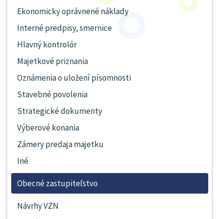
Ekonomicky oprávnené náklady
Interné predpisy, smernice
Hlavný kontrolór
Majetkové priznania
Oznámenia o uložení písomnosti
Stavebné povolenia
Strategické dokumenty
Výberové konania
Zámery predaja majetku
Iné
Obecné zastupiteľstvo
Návrhy VZN