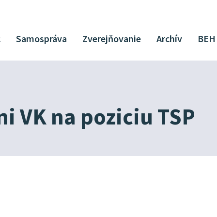
c
Samospráva
Zverejňovanie
Archív
BEH
i VK na poziciu TSP