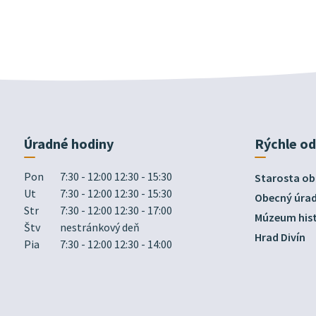
Úradné hodiny
Rýchle o
Pon
7:30 - 12:00 12:30 - 15:30
Starosta ob
Ut
7:30 - 12:00 12:30 - 15:30
Obecný úra
Str
7:30 - 12:00 12:30 - 17:00
Múzeum hist
Štv
nestránkový deň
Hrad Divín
Pia
7:30 - 12:00 12:30 - 14:00