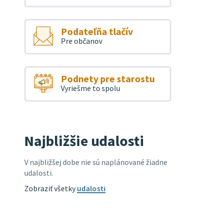
Podateľňa tlačív
Pre občanov
Podnety pre starostu
Vyriešme to spolu
Najbližšie udalosti
V najbližšej dobe nie sú naplánované žiadne
udalosti.
Zobraziť všetky
udalosti