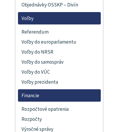
Objednávky OSSKP – Divín
Voľby
Referendum
Voľby do europarlamentu
Voľby do NRSR
Voľby do samospráv
Voľby do VÚC
Voľby prezidenta
Financie
Rozpočtové opatrenia
Rozpočty
Výročné správy