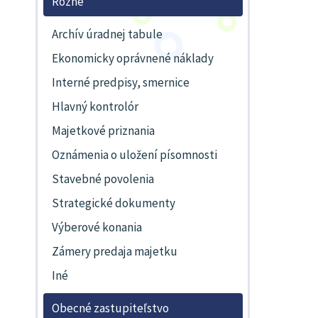
Rôzne
Archív úradnej tabule
Ekonomicky oprávnené náklady
Interné predpisy, smernice
Hlavný kontrolór
Majetkové priznania
Oznámenia o uložení písomnosti
Stavebné povolenia
Strategické dokumenty
Výberové konania
Zámery predaja majetku
Iné
Obecné zastupiteľstvo