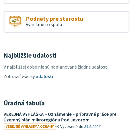
Podnety pre starostu
Vyriešme to spolu
Najbližšie udalosti
V najbližšej dobe nie sú naplánované žiadne udalosti.
Zobraziť všetky
udalosti
Úradná tabuľa
VEREJNÁ VYHLÁŠKA – Oznámenie – prípravné práce pre
Územný plán mikroregiónu Pod Javorom
Vyvesené do
31.8.2026
VEREJNÉ VYHLÁŠKY A OZNAMY