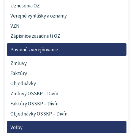
Uznesenia OZ
Verejné vyhlášky a oznamy
VZN
Zápisnice zasadnutí OZ
Povinné zverejňovanie
Zmluvy
Faktúry
Objednávky
Zmluvy OSSKP – Divín
Faktúry OSSKP – Divín
Objednávky OSSKP – Divín
Voľby