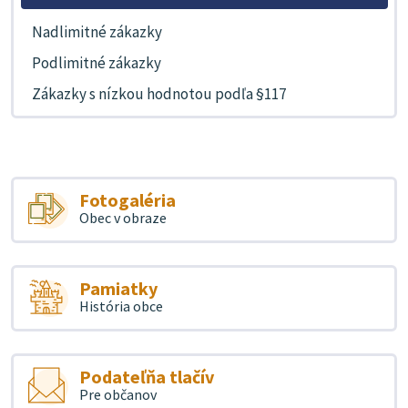
Nadlimitné zákazky
Podlimitné zákazky
Zákazky s nízkou hodnotou podľa §117
Fotogaléria
Obec v obraze
Pamiatky
História obce
Podateľňa tlačív
Pre občanov