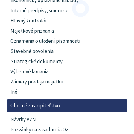
Ekonomicky oprávnené náklady
Interné predpisy, smernice
Hlavný kontrolór
Majetkové priznania
Oznámenia o uložení písomnosti
Stavebné povolenia
Strategické dokumenty
Výberové konania
Zámery predaja majetku
Iné
Obecné zastupiteľstvo
Návrhy VZN
Pozvánky na zasadnutia OZ