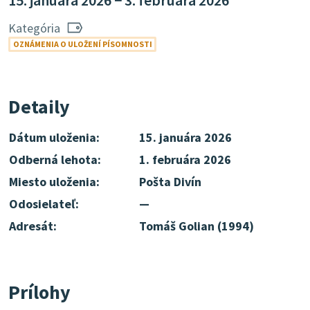
15. januára 2026 − 3. februára 2026
Kategória
OZNÁMENIA O ULOŽENÍ PÍSOMNOSTI
Detaily
Dátum uloženia:
15. januára 2026
Odberná lehota:
1. februára 2026
Miesto uloženia:
Pošta Divín
Odosielateľ:
—
Adresát:
Tomáš Golian (1994)
Prílohy